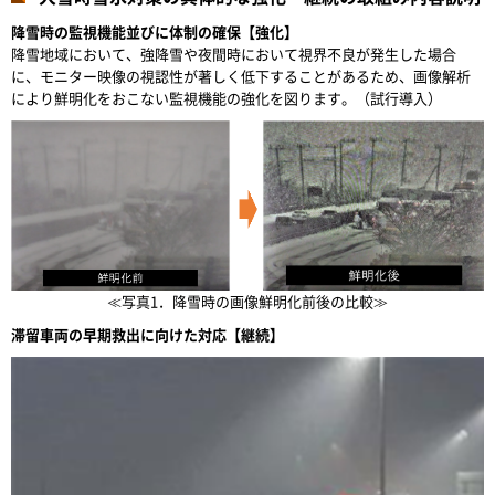
降雪時の監視機能並びに体制の確保【強化】
降雪地域において、強降雪や夜間時において視界不良が発生した場合
に、モニター映像の視認性が著しく低下することがあるため、画像解析
により鮮明化をおこない監視機能の強化を図ります。（試行導入）
≪写真1．降雪時の画像鮮明化前後の比較≫
滞留車両の早期救出に向けた対応【継続】