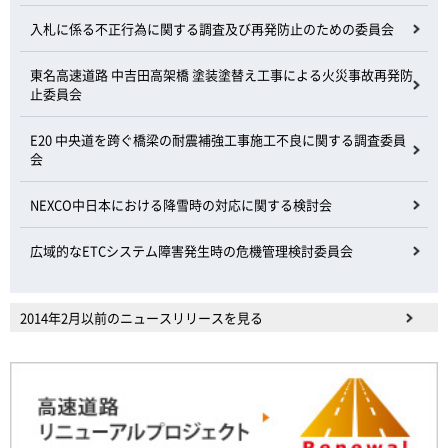
入札に係る不正行為に関する調査及び再発防止のための委員会
東名高速道路 中吉田高架橋 塗装塗替え工事による火災事故再発防
止委員会
E20 中央道を跨ぐ橋梁の耐震補強工事施工不良に関する調査委員
会
NEXCO中日本における降雪時の対応に関する検討会
広域的なETCシステム障害発生時の危機管理検討委員会
2014年2月以前のニュースリリースを見る