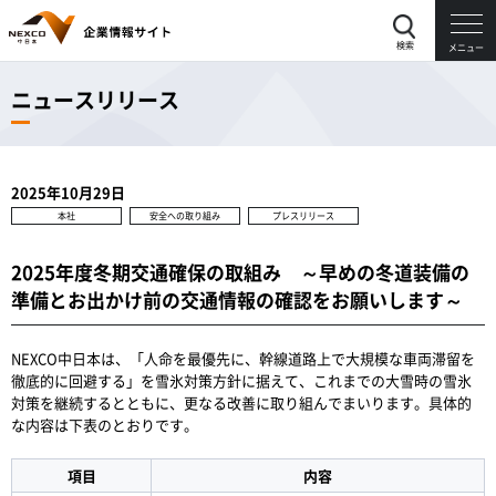
検索
メニュー
ニュースリリース
2025年10月29日
本社
安全への取り組み
プレスリリース
2025年度冬期交通確保の取組み ～早めの冬道装備の
準備とお出かけ前の交通情報の確認をお願いします～
NEXCO中日本は、「人命を最優先に、幹線道路上で大規模な車両滞留を
徹底的に回避する」を雪氷対策方針に据えて、これまでの大雪時の雪氷
対策を継続するとともに、更なる改善に取り組んでまいります。具体的
な内容は下表のとおりです。
項目
内容