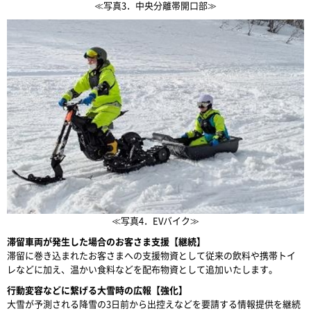
≪写真3．中央分離帯開口部≫
≪写真4．EVバイク≫
滞留車両が発生した場合のお客さま支援【継続】
滞留に巻き込まれたお客さまへの支援物資として従来の飲料や携帯トイ
レなどに加え、温かい食料などを配布物資として追加いたします。
行動変容などに繋げる大雪時の広報【強化】
大雪が予測される降雪の3日前から出控えなどを要請する情報提供を継続