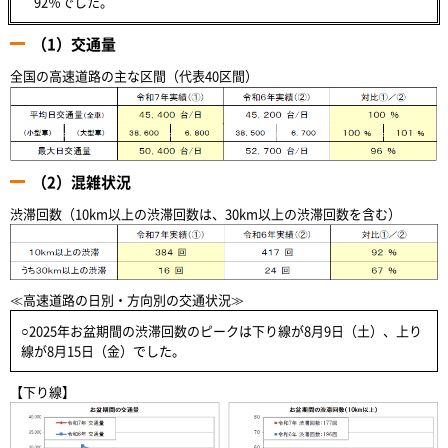
92％でした。
（1）交通量
全国の高速道路の主な区間（代表40区間）
（2）混雑状況
渋滞回数（10km以上の渋滞回数は、30km以上の渋滞回数を含む）
≪高速道路の日別・方向別の交通状況≫
○2025年お盆期間の渋滞回数のピークは下り線が8月9日（土）、上り
線が8月15日（金）でした。
【下り線】