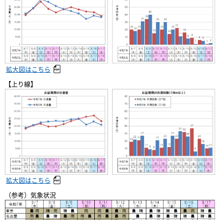
拡大図はこちら
【上り線】
拡大図はこちら
（参考）気象状況