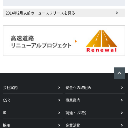
2014年2月以前のニュースリリースを見る
会社案内
安全への取組み
CSR
事業案内
IR
調達・お取引
採用
企業活動