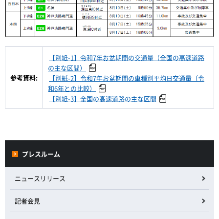
【別紙-1】令和7年お盆期間の交通量（全国の高速道路
の主な区間）
参考資料:
【別紙-2】令和7年お盆期間の車種別平均日交通量（令
和6年との比較）
【別紙-3】全国の高速道路の主な区間
プレスルーム
ニュースリリース
記者会見