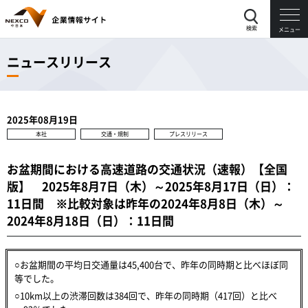
検索
メニュー
ニュースリリース
2025年08月19日
本社
交通・規制
プレスリリース
お盆期間における高速道路の交通状況（速報）【全国
版】 2025年8月7日（木）～2025年8月17日（日）：
11日間 ※比較対象は昨年の2024年8月8日（木）～
2024年8月18日（日）：11日間
○お盆期間の平均日交通量は45,400台で、昨年の同時期と比べほぼ同
等でした。
○10km以上の渋滞回数は384回で、昨年の同時期（417回）と比べ