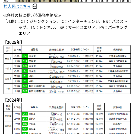
拡大図はこちら
≪各社の特に長い渋滞発生箇所≫
（凡例）JCT：ジャンクション、IC：インターチェンジ、BS：バススト
ップ、TN：トンネル、
SA：サービスエリア、PA：パーキング
エリア
【2025年】
【2024年】