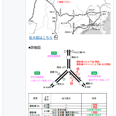
拡大図はこちら
■詳細図