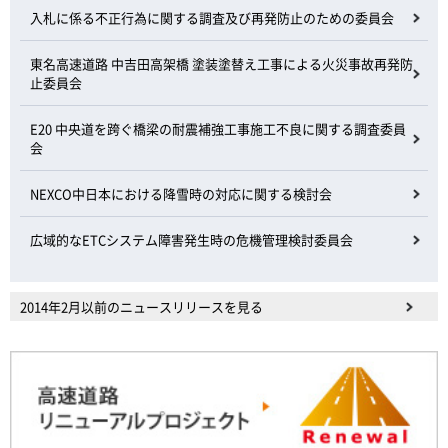
入札に係る不正行為に関する調査及び再発防止のための委員会
東名高速道路 中吉田高架橋 塗装塗替え工事による火災事故再発防
止委員会
E20 中央道を跨ぐ橋梁の耐震補強工事施工不良に関する調査委員
会
NEXCO中日本における降雪時の対応に関する検討会
広域的なETCシステム障害発生時の危機管理検討委員会
2014年2月以前のニュースリリースを見る