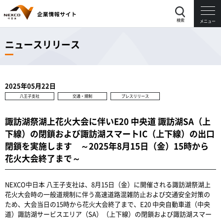
検索
メニュー
ニュースリリース
2025年05月22日
八王子支社
交通・規制
プレスリリース
諏訪湖祭湖上花火大会に伴いE20 中央道 諏訪湖SA（上
下線）の閉鎖および諏訪湖スマートIC（上下線）の出口
閉鎖を実施します ～2025年8月15日（金）15時から
花火大会終了まで～
NEXCO中日本 八王子支社は、8月15日（金）に開催される諏訪湖祭湖上
花火大会時の一般道規制に伴う高速道路混雑防止および交通安全対策の
ため、大会当日の15時から花火大会終了まで、E20 中央自動車道（中央
道）諏訪湖サービスエリア（SA）（上下線）の閉鎖および諏訪湖スマー