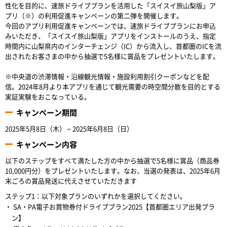
性化を目的に、速旅ドライブプランを活用した「スイスイ旅山梨版」ア
プリ（※）の利用促進キャンペーンの第二弾を開催します。
今回のアプリ利用促進キャンペーンでは、速旅ドライブプランにお申込
みいただき、「スイスイ旅山梨版」アプリをインストールのうえ、指定
時間内に山梨県内のインターチェンジ（IC）から流入し、首都圏のICを流
出されたお客さまの中から抽選で5名様に賞品をプレゼントいたします。
※中央道の渋滞情報・沿線観光情報・施設利用割引クーポンなどを配
信。2024年8月より本アプリを通じて観光需要の時空間分散を目的とする
実証実験をおこなっている。
キャンペーン期間
2025年5月8日（木）～2025年6月8日（日）
キャンペーン内容
以下のステップをすべて満たした方の中から抽選で5名様に賞品（商品券
10,000円分）をプレゼントいたします。なお、当選の発表は、2025年6月
末ごろの賞品発送に代えさせていただきます
ステップ1：以下対象プランのいずれかを選択してください。
SA・PA電子お買物券付ドライブプラン2025【首都圏エリア出発プラ
ン】