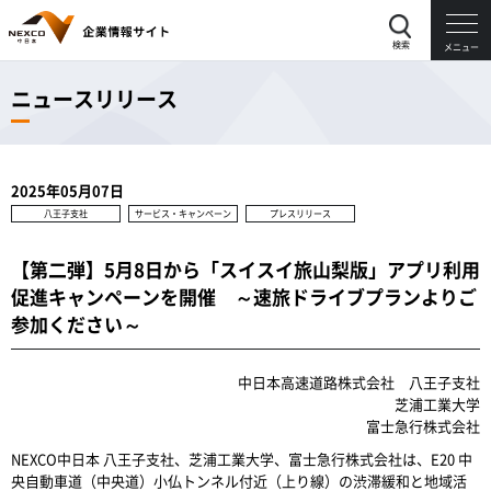
検索
メニュー
ニュースリリース
2025年05月07日
八王子支社
サービス・キャンペーン
プレスリリース
【第二弾】5月8日から「スイスイ旅山梨版」アプリ利用
促進キャンペーンを開催 ～速旅ドライブプランよりご
参加ください～
中日本高速道路株式会社 八王子支社
芝浦工業大学
富士急行株式会社
NEXCO中日本 八王子支社、芝浦工業大学、富士急行株式会社は、E20 中
央自動車道（中央道）小仏トンネル付近（上り線）の渋滞緩和と地域活