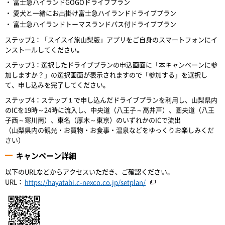
富士急ハイランドGOGOドライブプラン
愛犬と一緒にお出掛け富士急ハイランドドライブプラン
富士急ハイランドトーマスランドパス付ドライブプラン
ステップ2：「スイスイ旅山梨版」アプリをご自身のスマートフォンにイ
ンストールしてください。
ステップ3：選択したドライブプランの申込画面に「本キャンペーンに参
加しますか？」の選択画面が表示されますので「参加する」を選択し
て、申し込みを完了してください。
ステップ4：ステップ１で申し込んだドライブプランを利用し、山梨県内
のICを19時～24時に流入し、中央道（八王子～高井戸）、圏央道（八王
子西～寒川南）、東名（厚木～東京）のいずれかのICで流出
（山梨県内の観光・お買物・お食事・温泉などをゆっくりお楽しみくだ
さい）
キャンペーン詳細
以下のURLなどからアクセスいただき、ご確認ください。
URL：
https://hayatabi.c-nexco.co.jp/setplan/