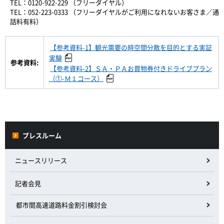
TEL：0120-922-229 （フリーダイヤル）
TEL：052-223-0333 （フリーダイヤルがご利用になれないお客さま／通
話料有料）
【参考資料-1】観光需要の時空間分散を目的とする実証
実験
参考資料:
【参考資料-2】ＳＡ・ＰＡお買物券付きドライブプラン
（①-Ｍ１コース）
プレスルーム
ニュースリリース
記者会見
都市間高速道路料金割引検討会