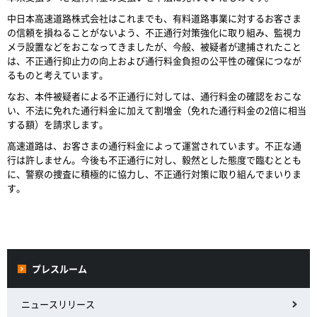
中日本高速道路株式会社はこれまでも、有料道路事業に対するお客さま
の信頼を損ねることがないよう、不正通行対策強化に取り組み、監視カ
メラ設置などをおこなってきましたが、今般、被疑者が逮捕されたこと
は、不正通行抑止力の向上および通行料金負担の公平性の確保につなが
るものと考えています。
なお、本件被疑者による不正通行に対しては、通行料金の確認をおこな
い、不法に免れた通行料金に加えて割増金（免れた通行料金の2倍に相当
する額）を請求します。
高速道路は、お客さまの通行料金によって運営されています。不正な通
行は許しません。今後も不正通行に対し、毅然とした態度で臨むととも
に、警察の捜査に積極的に協力し、不正通行対策に取り組んでまいりま
す。
プレスルーム
ニュースリリース