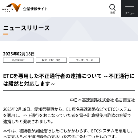
検索
メニュー
ニュースリリース
2025年02月18日
名古屋支社
料金・ETC・割引
プレスリリース
ETCを悪用した不正通行者の逮捕について ～不正通行に
は毅然と対応します～
中日本高速道路株式会社 名古屋支社
2025年2月18日、愛知県警察から、E1 東名高速道路などでETCシステム
を悪用し、不正通行をおこなっていた者を電子計算機使用詐欺の容疑で
逮捕したと発表されました。
本件は、被疑者が周回走行したにもかかわらず、ETCシステムを悪用し、
本来支払うべき通行料金の支払いを不法に免れていたものです。