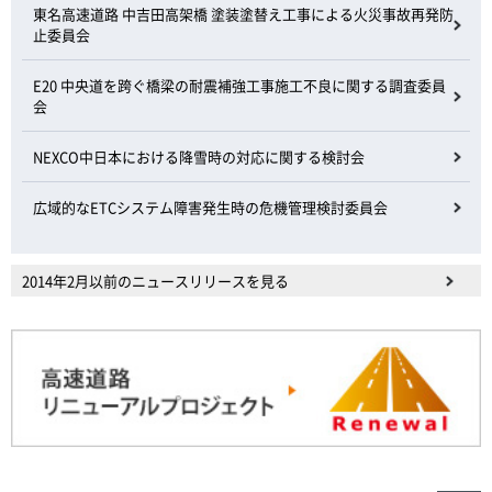
東名高速道路 中吉田高架橋 塗装塗替え工事による火災事故再発防
止委員会
E20 中央道を跨ぐ橋梁の耐震補強工事施工不良に関する調査委員
会
NEXCO中日本における降雪時の対応に関する検討会
広域的なETCシステム障害発生時の危機管理検討委員会
2014年2月以前のニュースリリースを見る