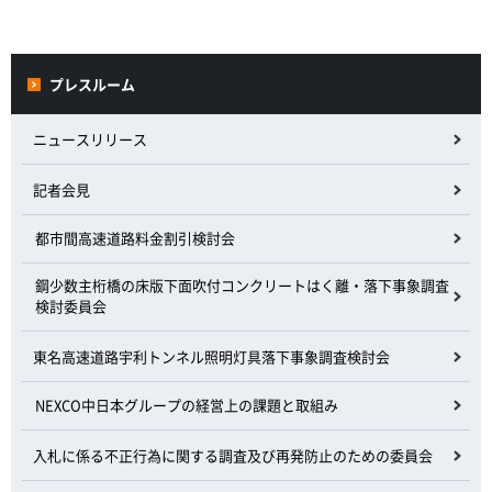
プレスルーム
ニュースリリース
記者会見
都市間高速道路料金割引検討会
鋼少数主桁橋の床版下面吹付コンクリートはく離・落下事象調査
検討委員会
東名高速道路宇利トンネル照明灯具落下事象調査検討会
NEXCO中日本グループの経営上の課題と取組み
入札に係る不正行為に関する調査及び再発防止のための委員会