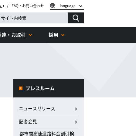
FAQ・お問い合わせ
language
調達・お取引
採用
プレスルーム
ニュースリリース
記者会見
都市間高速道路料金割引検