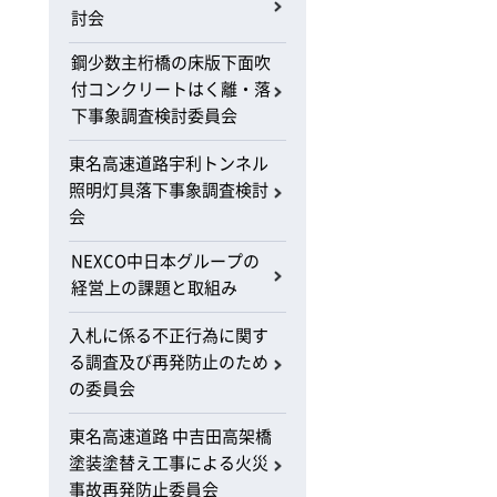
討会
鋼少数主桁橋の床版下面吹
付コンクリートはく離・落
下事象調査検討委員会
東名高速道路宇利トンネル
照明灯具落下事象調査検討
会
NEXCO中日本グループの
経営上の課題と取組み
入札に係る不正行為に関す
る調査及び再発防止のため
の委員会
東名高速道路 中吉田高架橋
塗装塗替え工事による火災
事故再発防止委員会