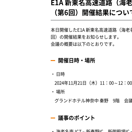
E1A 新東名高速道路（海
（第6回）開催結果につい
本日開催したE1A 新東名高速道路（海老
回）の開催結果をお知らせします。
会議の概要は以下のとおりです。
開催日時・場所
日時
2024年11月21日（木）11：00～12：00
場所
グランドホテル神奈中 秦野 9階 会
議事のポイント
海老名南JCT～新秦野IC、新御殿場IC