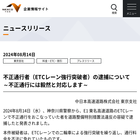
検索
メニュー
ニュースリリース
2024年08月14日
東京支社
料金・ETC・割引
プレスリリース
不正通行者（ETCレーン強行突破者）の逮捕について
～不正通行には毅然と対応します～
中日本高速道路株式会社 東京支社
2024年8月14日（水）、神奈川県警察から、E1 東名高速道路のETCレー
ンで不正通行をおこなっていた者を道路整備特別措置法違反の容疑で逮
捕したと発表されました。
本件被疑者は、ETCレーンでの二輪車による強行突破を繰り返し、通行料
金を不法に免れていたものです。