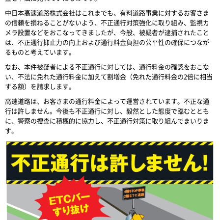
中日本高速道路株式会社はこれまでも、有料道路事業に対するお客さま
の信頼を損ねることがないよう、不正通行対策強化に取り組み、監視カ
メラ設置などをおこなってきましたが、今般、被疑者が逮捕されたこと
は、不正通行抑止力の向上および通行料金負担の公平性の確保につなが
るものと考えています。
なお、本件被疑者による不正通行に対しては、通行料金の確認をおこな
い、不法に免れた通行料金に加えて割増金（免れた通行料金の2倍に相当
する額）を請求します。
高速道路は、お客さまの通行料金によって運営されています。不正な通
行は許しません。今後も不正通行に対し、毅然とした態度で臨むととも
に、警察の捜査に積極的に協力し、不正通行対策に取り組んでまいりま
す。