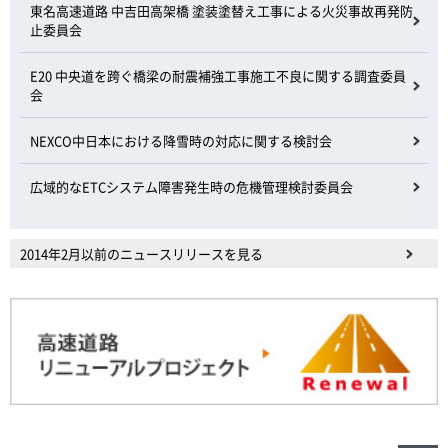
東名高速道路 中吉田高架橋 塗装塗替え工事による火災事故再発防
止委員会
E20 中央道を跨ぐ橋梁の耐震補強工事施工不良に関する調査委員
会
NEXCO中日本における降雪時の対応に関する検討会
広域的なETCシステム障害発生時の危機管理検討委員会
2014年2月以前のニュースリリースを見る