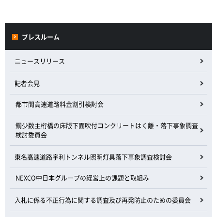
プレスルーム
ニュースリリース
記者会見
都市間高速道路料金割引検討会
鋼少数主桁橋の床版下面吹付コンクリートはく離・落下事象調査
検討委員会
東名高速道路宇利トンネル照明灯具落下事象調査検討会
NEXCO中日本グループの経営上の課題と取組み
入札に係る不正行為に関する調査及び再発防止のための委員会