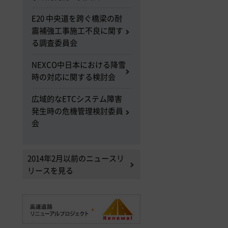
E20 中央道を跨ぐ橋梁の耐
震補強工事施工不良に関す
る調査委員会
NEXCO中日本における降雪
時の対応に関する検討会
広域的なETCシステム障害
発生時の危機管理検討委員
会
2014年2月以前のニュースリ
リースを見る