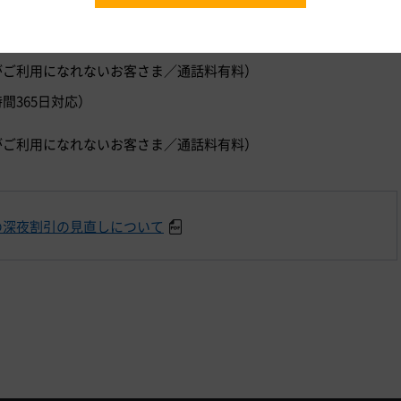
時間365日対応）
）
ダイヤルがご利用になれないお客さま／通話料有料）
時間365日対応）
）
ダイヤルがご利用になれないお客さま／通話料有料）
の深夜割引の見直しについて