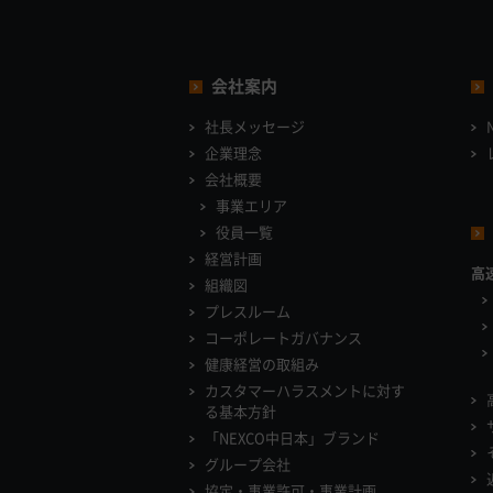
会社案内
社長メッセージ
企業理念
会社概要
事業エリア
役員一覧
経営計画
高
組織図
プレスルーム
コーポレートガバナンス
健康経営の取組み
カスタマーハラスメントに対す
る基本方針
「NEXCO中日本」ブランド
グループ会社
協定・事業許可・事業計画