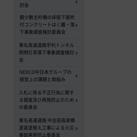
討会
鋼少数主桁橋の床版下面吹
付コンクリートはく離・落
下事象調査検討委員会
東名高速道路宇利トンネル
照明灯具落下事象調査検討
会
NEXCO中日本グループの
経営上の課題と取組み
入札に係る不正行為に関す
る調査及び再発防止のため
の委員会
東名高速道路 中吉田高架橋
塗装塗替え工事による火災
事故再発防止委員会