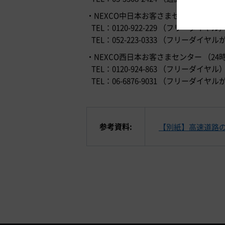
・NEXCO中日本お客さまセンター （24
TEL：0120-922-229 （フリーダイヤル
TEL：052-223-0333 （フリー
・NEXCO西日本お客さまセンター （24
TEL：0120-924-863 （フリーダイヤル
TEL：06-6876-9031 （フリー
参考資料:
【別紙】高速道路