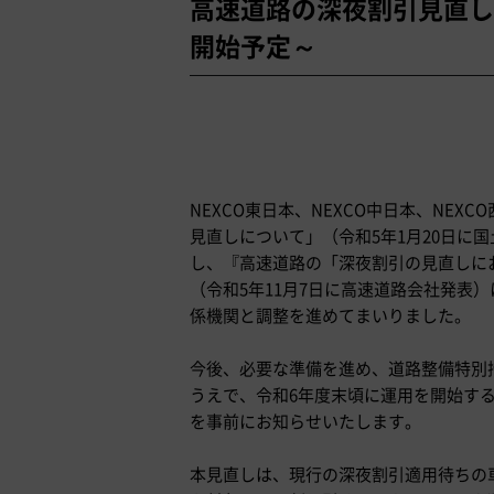
高速道路の深夜割引見直し
開始予定～
NEXCO東日本、NEXCO中日本、NE
見直しについて」（令和5年1月20日に
し、『高速道路の「深夜割引の見直しに
（令和5年11月7日に高速道路会社発表
係機関と調整を進めてまいりました。
今後、必要な準備を進め、道路整備特別
うえで、令和6年度末頃に運用を開始す
を事前にお知らせいたします。
本見直しは、現行の深夜割引適用待ちの