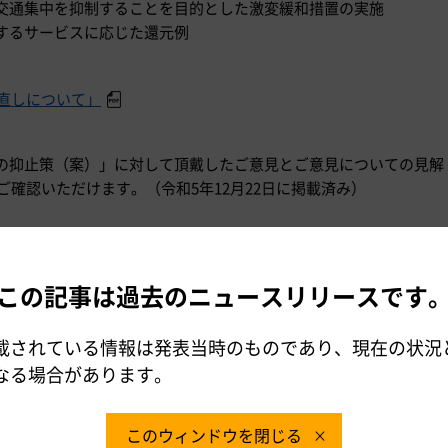
交通集中を抑制することを目的とした激変緩和措置の実施
するサービスに応じた還元例
直しについて」
の抑止策（案）」に対して頂戴したご意見とご意見についての見解
ご確認いただけます。（令和5年12月22日に掲載済み）
この記事は過去のニュースリリースです
載されている情報は発表当時のものであり、現在の状況
なる場合があります。
時間365日対応）
このウィンドウを閉じる