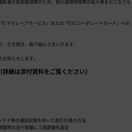
運転者の負担軽減等のため、割引適用時間帯の拡大等をおこなうも
TCマイレージサービス」または「ETCコーポレートカード」への
。
け、引き続き、取り組んでまいります。
てお知らせします。
（詳細は添付資料をご覧ください）
アンテナ等の通信記録を用いた割引計算の方法
時間帯の走行距離に上限距離を設定