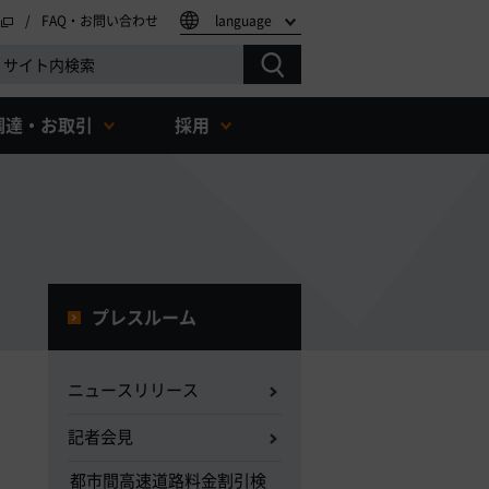
FAQ・お問い合わせ
language
調達・お取引
採用
プレスルーム
ニュースリリース
記者会見
都市間高速道路料金割引検