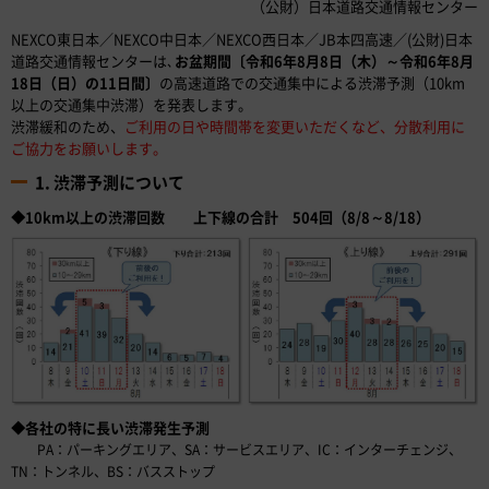
（公財）日本道路交通情報センター
NEXCO東日本／NEXCO中日本／NEXCO西日本／JB本四高速／(公財)日本
道路交通情報センターは､
お盆期間〔令和6年8月8日（木）～令和6年8月
18日（日）の11日間〕
の高速道路での交通集中による渋滞予測（10km
以上の交通集中渋滞）を発表します。
渋滞緩和のため、
ご利用の日や時間帯を変更いただくなど、分散利用に
ご協力をお願いします。
1. 渋滞予測について
◆10km以上の渋滞回数 上下線の合計 504回（8/8～8/18）
◆各社の特に長い渋滞発生予測
PA：パーキングエリア、SA：サービスエリア、IC：インターチェンジ、
TN：トンネル、BS：バスストップ