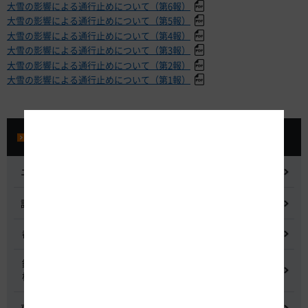
大雪の影響による通行止めについて（第6報）
大雪の影響による通行止めについて（第5報）
大雪の影響による通行止めについて（第4報）
大雪の影響による通行止めについて（第3報）
大雪の影響による通行止めについて（第2報）
大雪の影響による通行止めについて（第1報）
プレスルーム
ニュースリリース
記者会見
都市間高速道路料金割引検討会
鋼少数主桁橋の床版下面吹付コンクリートはく離・落下事象調査
検討委員会
東名高速道路宇利トンネル照明灯具落下事象調査検討会