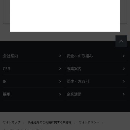
会社案内
安全への取組み
CSR
事業案内
IR
調達・お取引
採用
企業活動
サイトマップ
高速道路のご利用に関する規約等
サイトポリシー