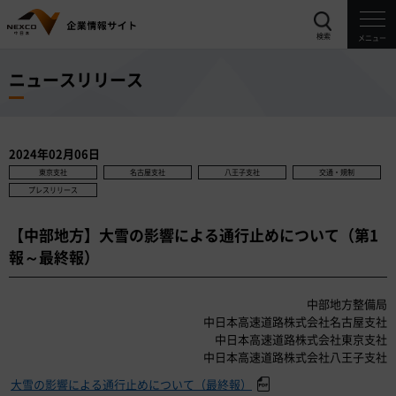
検索
メニュー
ニュースリリース
2024年02月06日
東京支社
名古屋支社
八王子支社
交通・規制
プレスリリース
【中部地方】大雪の影響による通行止めについて（第1
報～最終報）
中部地方整備局
中日本高速道路株式会社名古屋支社
中日本高速道路株式会社東京支社
中日本高速道路株式会社八王子支社
大雪の影響による通行止めについて（最終報）