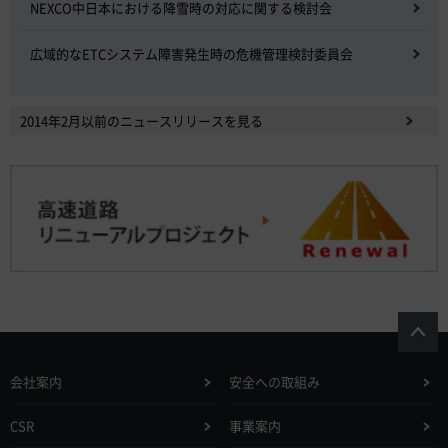
NEXCO中日本における降雪時の対応に関する検討会
広域的なETCシステム障害発生時の危機管理検討委員会
2014年2月以前のニュースリリースを見る
会社案内
安全への取組み
CSR
事業案内