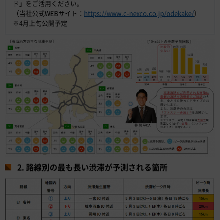
ド」をご活用ください。
（当社公式WEBサイト：
https://www.c-nexco.co.jp/odekake/
）
※4月上旬公開予定
2. 路線別の最も長い渋滞が予測される箇所