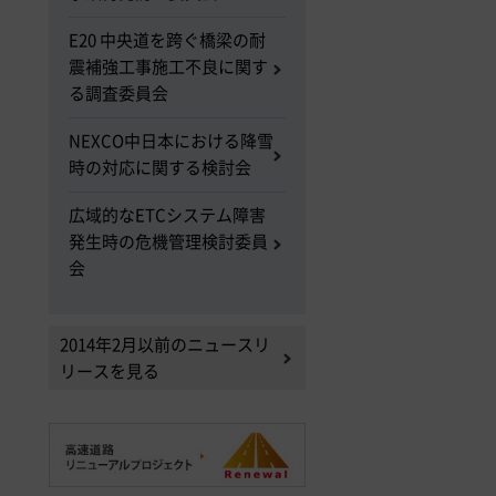
E20 中央道を跨ぐ橋梁の耐
震補強工事施工不良に関す
る調査委員会
NEXCO中日本における降雪
時の対応に関する検討会
広域的なETCシステム障害
発生時の危機管理検討委員
会
2014年2月以前のニュースリ
リースを見る