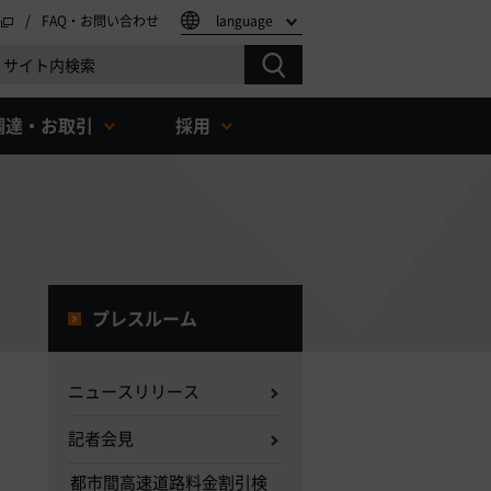
FAQ・お問い合わせ
language
調達・お取引
採用
プレスルーム
ニュースリリース
記者会見
都市間高速道路料金割引検