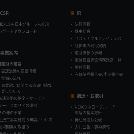
CSR
IR
NEXCO中日本グループのCSR
決算情報
レポートダウンロード
株主総会
サステナブルファイナンス
社債等の発行実績
事業案内
道路債券の承継
道路建設関係債務残高一覧
速道路の建設
格付情報
高速道路の建設情報
有価証券報告書/半期報告書
整備の流れ
事業認定に関する適期申請な
どについて
調達・お取引
高速道路の保全・サービス
サービスエリアの運営
NEXCO中日本グループ
その他の事業
調達の基本方針
近接工事実施前の申請について
発注見通し公表
技術開発の取組み
入札公告・契約情報
環境への取組み
資格登録