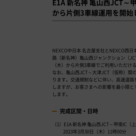
E1A 新名神 亀山西JCT～
から片側3車線運用を開始
NEXCO中日本 名古屋支社とNEXCO西
路（新名神）亀山西ジャンクション（JCT
（木）から片側3車線でご利用いただけ
なお、亀山西JCT～大津JCT（仮称）
ります。交通規制などに伴い、高速道路
しますが、お客さまへの影響を最小限と
します。
完成区間・日時
（1）E1A 新名神 亀山西JCT～甲南IC
2023年3月30日（木）11時00分