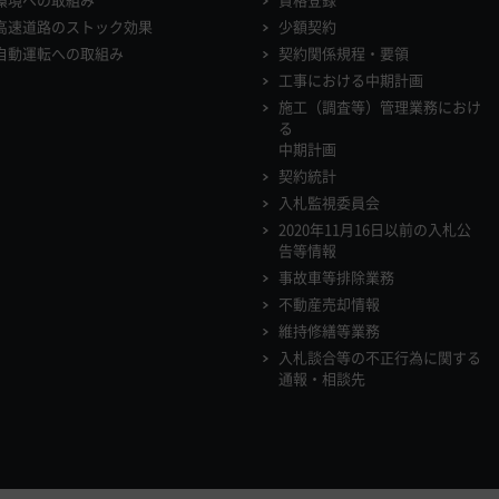
高速道路のストック効果
少額契約
自動運転への取組み
契約関係規程・要領
工事における中期計画
施工（調査等）管理業務におけ
る
中期計画
契約統計
入札監視委員会
2020年11月16日以前の入札公
告等情報
事故車等排除業務
不動産売却情報
維持修繕等業務
入札談合等の不正行為に関する
通報・相談先