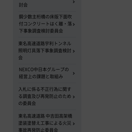
討会
鋼少数主桁橋の床版下面吹
付コンクリートはく離・落
下事象調査検討委員会
東名高速道路宇利トンネル
照明灯具落下事象調査検討
会
NEXCO中日本グループの
経営上の課題と取組み
入札に係る不正行為に関す
る調査及び再発防止のため
の委員会
東名高速道路 中吉田高架橋
塗装塗替え工事による火災
事故再発防止委員会