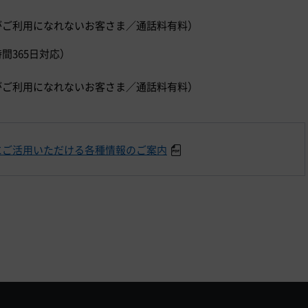
）
ダイヤルがご利用になれないお客さま／通話料有料）
時間365日対応）
）
ダイヤルがご利用になれないお客さま／通話料有料）
にご活用いただける各種情報のご案内