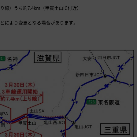
（下り線）うち約7.4km（甲賀土山IC付近）
どにより変更となる場合があります。