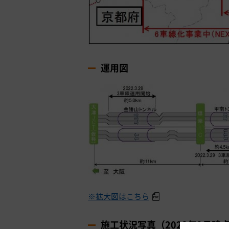
運用図
※拡大図はこちら
施工状況写真（2023年2月時