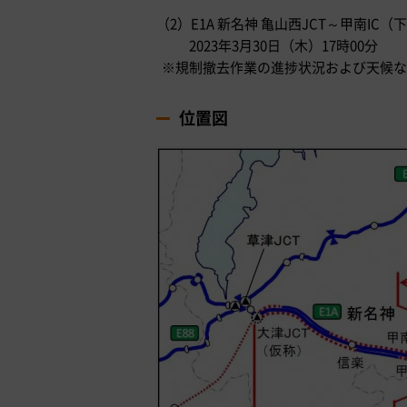
（2）E1A 新名神 亀山西JCT～甲南IC
2023年3月30日（木）17時00分
※規制撤去作業の進捗状況および天候な
位置図