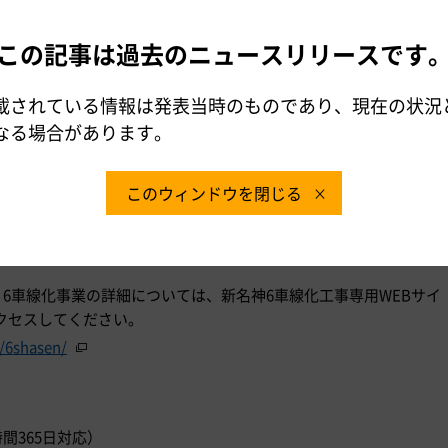
この記事は過去のニュースリリースです
載されている情報は発表当時のものであり、現在の状況
なる場合があります。
このウィンドウを閉じる
）6車線化事業の詳細については、新名神6車線化工事専用WEBサイ
クセスしてください。
n/6shasen/
時間365日対応）