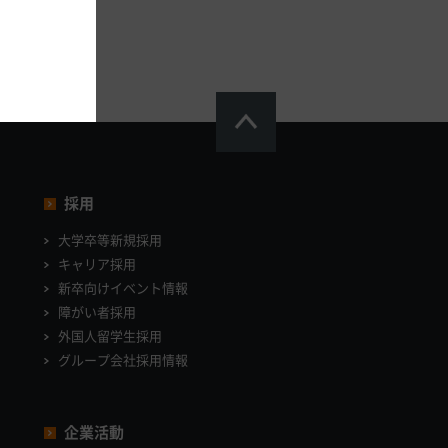
採用
大学卒等新規採用
キャリア採用
新卒向けイベント情報
障がい者採用
外国人留学生採用
グループ会社採用情報
企業活動