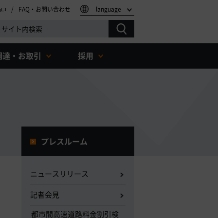
FAQ・お問い合わせ
language
調達・お取引
採用
プレスルーム
ニュースリリース
記者会見
都市間高速道路料金割引検