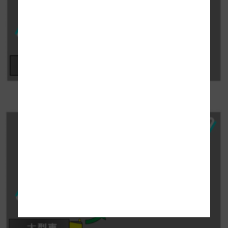
普通車が1台でも駐車していると、
大型車は駐車することができません