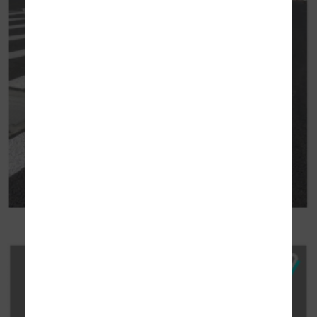
青色ラインでの「普通車・大型車兼用マス」の
明示例