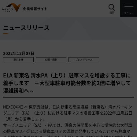
検索
メニュー
ニュースリリース
2022年12月07日
東京支社
交通・規制
プレスリリース
E1A 新東名 清水PA（上り）駐車マスを増設する工事に
着手します ～大型車駐車可能台数を約2倍に増やして
混雑緩和へ～
NEXCO中日本 東京支社は、E1A 新東名高速道路（新東名）清水パーキン
グエリア（PA）（上り）における駐車マスの増設工事を2022年12月12日
（月）から着手します。
サービスエリア（SA）・PAでは、深夜の時間帯を中心に慢性的な大型車
の駐車マス不足による駐車エリアの混雑が発生していることから駐車マ