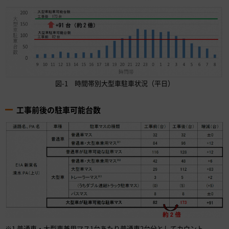
図-1 時間帯別大型車駐車状況（平日）
工事前後の駐車可能台数
※1 普通車・大型車兼用マス1台あたり普通車2台分としてカウント