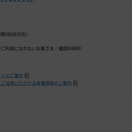
時間365日対応）
）
ダイヤルがご利用になれないお客さま／通話料有料）
ートのご案内
にご活用いただける各種情報のご案内