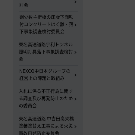
討会
鋼少数主桁橋の床版下面吹
付コンクリートはく離・落
下事象調査検討委員会
東名高速道路宇利トンネル
照明灯具落下事象調査検討
会
NEXCO中日本グループの
経営上の課題と取組み
入札に係る不正行為に関す
る調査及び再発防止のため
の委員会
東名高速道路 中吉田高架橋
塗装塗替え工事による火災
事故再発防止委員会