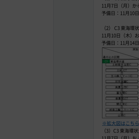
11月7日（月）か
予備日：11月10
（2） C3 東海
11月10日（木）
予備日：11月14
※拡大図はこち
（3）C3 東海環
11月7日（月）お