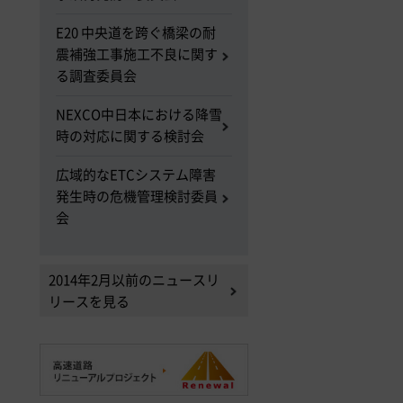
E20 中央道を跨ぐ橋梁の耐
震補強工事施工不良に関す
る調査委員会
NEXCO中日本における降雪
時の対応に関する検討会
広域的なETCシステム障害
発生時の危機管理検討委員
会
2014年2月以前のニュースリ
リースを見る