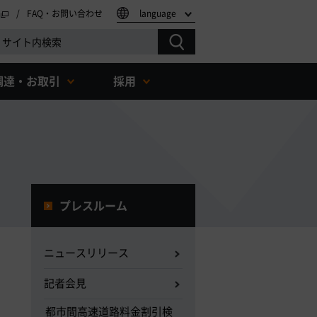
FAQ・お問い合わせ
language
調達・お取引
採用
プレスルーム
ニュースリリース
記者会見
都市間高速道路料金割引検