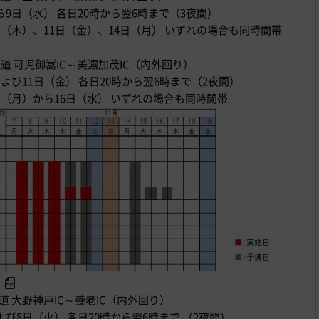
ら9日（水） 各日20時から翌6時まで（3夜間）
日（木）、11日（金）、14日（月） いずれの場合も同時間帯
環状道 可児御嵩IC～美濃加茂IC（内外回り）
および11日（金） 各日20時から翌6時まで（2夜間）
日（月）から16日（水） いずれの場合も同時間帯
ら
状道 大野神戸IC～養老IC（内外回り）
よび8日（火） 各日20時から翌6時まで （2夜間）