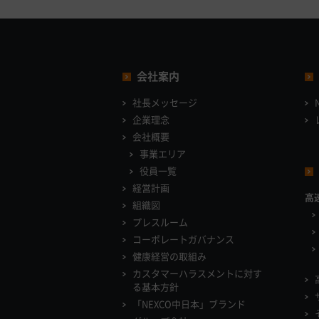
会社案内
社長メッセージ
企業理念
会社概要
事業エリア
役員一覧
経営計画
高
組織図
プレスルーム
コーポレートガバナンス
健康経営の取組み
カスタマーハラスメントに対す
る基本方針
「NEXCO中日本」ブランド