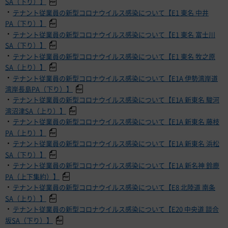
SA（下り）】
・
テナント従業員の新型コロナウイルス感染について【E1 東名 中井
PA（下り）】
・
テナント従業員の新型コロナウイルス感染について【E1 東名 富士川
SA（下り）】
・
テナント従業員の新型コロナウイルス感染について【E1 東名 牧之原
SA（上り）】
・
テナント従業員の新型コロナウイルス感染について【E1A 伊勢湾岸道
湾岸長島PA（下り）】
・
テナント従業員の新型コロナウイルス感染について【E1A 新東名 駿河
湾沼津SA（上り）】
・
テナント従業員の新型コロナウイルス感染について【E1A 新東名 藤枝
PA（上り）】
・
テナント従業員の新型コロナウイルス感染について【E1A 新東名 浜松
SA（下り）】
・
テナント従業員の新型コロナウイルス感染について【E1A 新名神 鈴鹿
PA（上下集約）】
・
テナント従業員の新型コロナウイルス感染について【E8 北陸道 南条
SA（上り）】
・
テナント従業員の新型コロナウイルス感染について【E20 中央道 談合
坂SA（下り）】