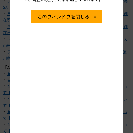
・
テナント従業員の新型コロナウイルス感染について【E23 伊勢道 安濃
SA（上り）】
・
テナント従業員の新型コロナウイルス感染について【E23 東名阪道 御
このウィンドウを閉じる
在所SA（下り）】
・
テナント従業員の新型コロナウイルス感染について【E23 東名阪道 御
在所SA（上り）】
・
テナント従業員の新型コロナウイルス感染について【E23 東名阪道 大
山田PA（下り）】
・
テナント従業員の新型コロナウイルス感染について【E41 東海北陸道
川島PA（下り）】
【2022年8月2日】
・
当社社員などの新型コロナウイルス感染について
・
当社グループ会社社員などの新型コロナウイルス感染について
・
当社グループ会社料金収受スタッフの新型コロナウイルス感染につい
て【C2 名二環 大治南料金所】
・
当社グループ会社料金収受スタッフの新型コロナウイルス感染につい
て【C3 東海環状道 大野神戸料金所】
・
当社グループ会社料金収受スタッフの新型コロナウイルス感染につい
て【E1 東名 東名三好料金所】
・
当社グループ会社料金収受スタッフの新型コロナウイルス感染につい
て【E8 北陸道 富山西料金所】