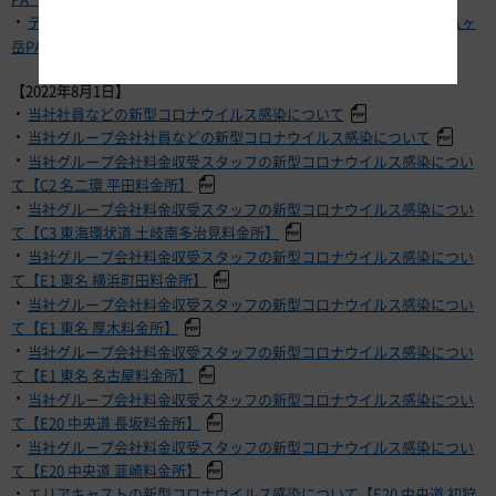
・
テナント従業員の新型コロナウイルス感染について【E20 中央道 八ヶ
岳PA（下り）】
【2022年8月1日】
・
当社社員などの新型コロナウイルス感染について
・
当社グループ会社社員などの新型コロナウイルス感染について
・
当社グループ会社料金収受スタッフの新型コロナウイルス感染につい
て【C2 名二環 平田料金所】
・
当社グループ会社料金収受スタッフの新型コロナウイルス感染につい
て【C3 東海環状道 土岐南多治見料金所】
・
当社グループ会社料金収受スタッフの新型コロナウイルス感染につい
て【E1 東名 横浜町田料金所】
・
当社グループ会社料金収受スタッフの新型コロナウイルス感染につい
て【E1 東名 厚木料金所】
・
当社グループ会社料金収受スタッフの新型コロナウイルス感染につい
て【E1 東名 名古屋料金所】
・
当社グループ会社料金収受スタッフの新型コロナウイルス感染につい
て【E20 中央道 長坂料金所】
・
当社グループ会社料金収受スタッフの新型コロナウイルス感染につい
て【E20 中央道 韮崎料金所】
・
エリアキャストの新型コロナウイルス感染について【E20 中央道 初狩