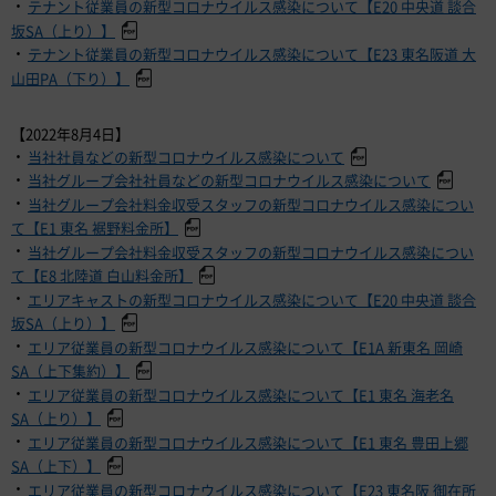
・
テナント従業員の新型コロナウイルス感染について【E20 中央道 談合
坂SA（上り）】
・
テナント従業員の新型コロナウイルス感染について【E23 東名阪道 大
山田PA（下り）】
【2022年8月4日】
・
当社社員などの新型コロナウイルス感染について
・
当社グループ会社社員などの新型コロナウイルス感染について
・
当社グループ会社料金収受スタッフの新型コロナウイルス感染につい
て【E1 東名 裾野料金所】
・
当社グループ会社料金収受スタッフの新型コロナウイルス感染につい
て【E8 北陸道 白山料金所】
・
エリアキャストの新型コロナウイルス感染について【E20 中央道 談合
坂SA（上り）】
・
エリア従業員の新型コロナウイルス感染について【E1A 新東名 岡崎
SA（上下集約）】
・
エリア従業員の新型コロナウイルス感染について【E1 東名 海老名
SA（上り）】
・
エリア従業員の新型コロナウイルス感染について【E1 東名 豊田上郷
SA（上下）】
・
エリア従業員の新型コロナウイルス感染について【E23 東名阪 御在所