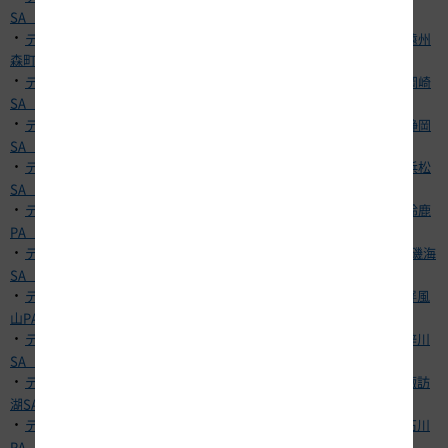
SA（下り）】
・
テナント従業員の新型コロナウイルス感染について【E1A 新東名 遠州
森町PA（下り）】
・
テナント従業員の新型コロナウイルス感染について【E1A 新東名 岡崎
SA（上下集約）】
・
テナント従業員の新型コロナウイルス感染について【E1A 新東名 静岡
SA（下り）】
・
テナント従業員の新型コロナウイルス感染について【E1A 新東名 浜松
SA（上り）】
・
テナント従業員の新型コロナウイルス感染について【E1A 新名神 鈴鹿
PA（上下集約）】
・
テナント従業員の新型コロナウイルス感染について【E8 北陸道 有磯海
SA（下り）】
・
テナント従業員の新型コロナウイルス感染について【E19 中央道 屏風
山PA（上り）】
・
テナント従業員の新型コロナウイルス感染について【E19 長野道 梓川
SA（下り）】
・
テナント従業員の新型コロナウイルス感染について【E20 中央道 諏訪
湖SA（上り）】
・
テナント従業員の新型コロナウイルス感染について【E20 中央道 石川
PA（下り）】