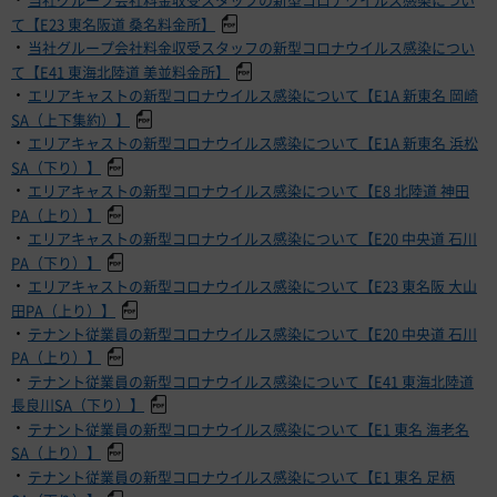
て【E23 東名阪道 桑名料金所】
・
当社グループ会社料金収受スタッフの新型コロナウイルス感染につい
て【E41 東海北陸道 美並料金所】
・
エリアキャストの新型コロナウイルス感染について【E1A 新東名 岡崎
SA（上下集約）】
・
エリアキャストの新型コロナウイルス感染について【E1A 新東名 浜松
SA（下り）】
・
エリアキャストの新型コロナウイルス感染について【E8 北陸道 神田
PA（上り）】
・
エリアキャストの新型コロナウイルス感染について【E20 中央道 石川
PA（下り）】
・
エリアキャストの新型コロナウイルス感染について【E23 東名阪 大山
田PA（上り）】
・
テナント従業員の新型コロナウイルス感染について【E20 中央道 石川
PA（上り）】
・
テナント従業員の新型コロナウイルス感染について【E41 東海北陸道
長良川SA（下り）】
・
テナント従業員の新型コロナウイルス感染について【E1 東名 海老名
SA（上り）】
・
テナント従業員の新型コロナウイルス感染について【E1 東名 足柄