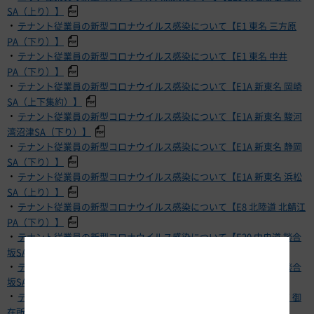
SA（上り）】
・
テナント従業員の新型コロナウイルス感染について【E1 東名 三方原
PA（下り）】
・
テナント従業員の新型コロナウイルス感染について【E1 東名 中井
PA（下り）】
・
テナント従業員の新型コロナウイルス感染について【E1A 新東名 岡崎
SA（上下集約）】
・
テナント従業員の新型コロナウイルス感染について【E1A 新東名 駿河
湾沼津SA（下り）】
・
テナント従業員の新型コロナウイルス感染について【E1A 新東名 静岡
SA（下り）】
・
テナント従業員の新型コロナウイルス感染について【E1A 新東名 浜松
SA（上り）】
・
テナント従業員の新型コロナウイルス感染について【E8 北陸道 北鯖江
PA（下り）】
・
テナント従業員の新型コロナウイルス感染について【E20 中央道 談合
坂SA（下り）】
・
テナント従業員の新型コロナウイルス感染について【E20 中央道 談合
坂SA（上り）】
・
テナント従業員の新型コロナウイルス感染について【E23 東名阪道 御
在所SA（下り）】