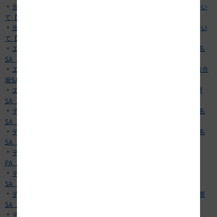
・
当社グループ会社料金収受スタッフの新型コロナウイルス感染につい
て【E8 北陸道 米原料金所】
・
当社グループ会社料金収受スタッフの新型コロナウイルス感染につい
て【E20 中央道 甲府昭和料金所】
・
エリアキャストの新型コロナウイルス感染について【E1 東名 海老名
SA（上下）】
・
エリアキャストの新型コロナウイルス感染について【E20 中央道 談合
坂SA（下り）】
・
エリア従業員の新型コロナウイルス感染について【E1A 新東名 岡崎
SA（上下集約）】
・
テナント従業員の新型コロナウイルス感染について【E1 東名 海老名
SA（下り）】
・
テナント従業員の新型コロナウイルス感染について【E1 東名 海老名
SA（上り）】
・
テナント従業員の新型コロナウイルス感染について【E1 東名 港北
PA（下り）】
・
テナント従業員の新型コロナウイルス感染について【E1 東名 足柄
SA（上り）】
・
テナント従業員の新型コロナウイルス感染について【E1 東名 牧之原
SA（上り）】
・
テナント従業員の新型コロナウイルス感染について【E1 名神 養老