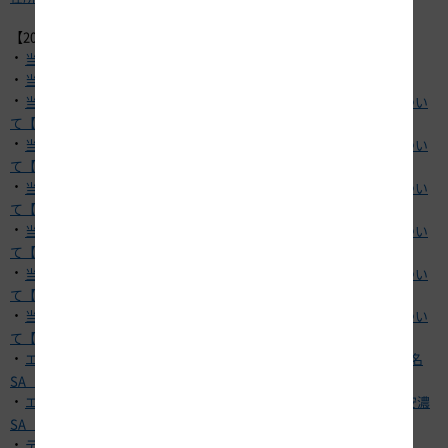
【2022年8月3日】
・
当社社員などの新型コロナウイルス感染について
・
当社グループ会社社員などの新型コロナウイルス感染について
・
当社グループ会社料金収受スタッフの新型コロナウイルス感染につい
て【E1 東名 秦野中井料金所】
・
当社グループ会社料金収受スタッフの新型コロナウイルス感染につい
て【E1 東名 東京料金所】
・
当社グループ会社料金収受スタッフの新型コロナウイルス感染につい
て【E1 名神 一宮料金所】
・
当社グループ会社料金収受スタッフの新型コロナウイルス感染につい
て【E1A 伊勢湾岸道 豊明料金所】
・
当社グループ会社料金収受スタッフの新型コロナウイルス感染につい
て【E1A 新東名 伊勢原大山統括料金所】
・
当社グループ会社料金収受スタッフの新型コロナウイルス感染につい
】
て【E41 東海北陸道 岐阜各務原料金所
・
エリアキャストの新型コロナウイルス感染について【E1 東名 海老名
SA（上り）】
・
エリアキャストの新型コロナウイルス感染について【E23 伊勢道 安濃
SA（下り）】
・
テナント従業員の新型コロナウイルス感染について【E1 東名 愛鷹