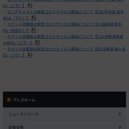
PA（上下）】
・
エリアキャストの新型コロナウイルス感染について【E20 中央道 談合
坂SA（下り）】
・
テナント従業員の新型コロナウイルス感染について【C4 圏央道 厚木
PA（外回り）】
・
テナント従業員の新型コロナウイルス感染について【E1A 伊勢湾岸道
刈谷PA（上下）】
・
テナント従業員の新型コロナウイルス感染について【E8 北陸道 賤ヶ岳
SA（上り）】
プレスルーム
ニュースリリース
記者会見