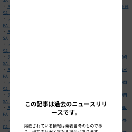
・
テナント従業員の新型コロナウイルス感染について【E1 東名 豊田上郷
SA（上り）】
・
テナント従業員の新型コロナウイルス感染について【E1 名神 伊吹
PA（下り）】
・
テナント従業員の新型コロナウイルス感染について【E1 名神 多賀
SA（下り）】
・
テナント従業員の新型コロナウイルス感染について【E1 名神 養老
SA（下り）】
・
テナント従業員の新型コロナウイルス感染について【E1A 新東名 岡崎
SA（上下集約）】
・
テナント従業員の新型コロナウイルス感染について【E1A 新東名 清水
PA（上下集約）】
・
テナント従業員の新型コロナウイルス感染について【E1A 新東名 静岡
SA（下り）】
・
テナント従業員の新型コロナウイルス感染について【E1A 新東名 静岡
SA（上り）】
この記事は過去のニュースリリ
・
テナント従業員の新型コロナウイルス感染について【E19 中央道 神坂
ースです。
PA（上り）】
・
テナント従業員の新型コロナウイルス感染について【E20 中央道 藤野
掲載されている情報は発表当時のものであ
PA（上り）】
り、現在の状況と異なる場合があります。