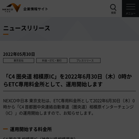
検索
メニュー
ニュースリリース
2022年05月30日
東京支社
料金・ETC・割引
プレスリリース
「C4 圏央道 相模原IC」を2022年6月30日（木）0時か
らETC専用料金所として、運用開始します
NEXCO中日本 東京支社は、ETC専用料金所として2022年6月30日（木）0
時から「C4 首都圏中央連絡自動車道（圏央道）相模原インターチェンジ
（IC）」の運用開始しますので、お知らせします。
運用開始する料金所
C4 圏央道 相模原IC（神奈川県相模原市）