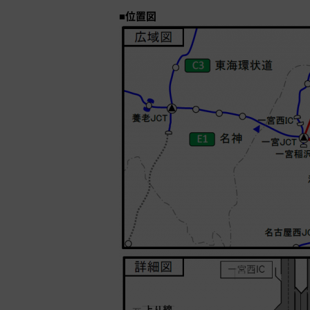
■
位置図