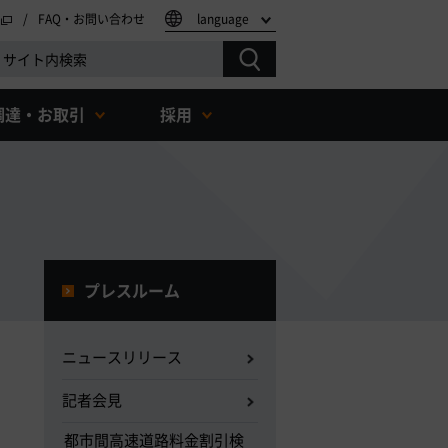
FAQ・お問い合わせ
language
調達・お取引
採用
プレスルーム
ニュースリリース
記者会見
都市間高速道路料金割引検