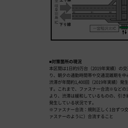
■
対策箇所の現況
本区間は1日約9万台（2019年実績）の
り、朝夕の通勤時間帯や交通混雑期を中
渋滞が年間約1,400回（2019年実績）発
す。これまで、ファスナー合流※などの
より、渋滞は緩和しているものの、引き
発生している状況です。
※ファスナー合流：規則正しく1台ずつ
ァスナーのように）合流すること