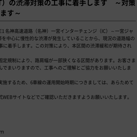
JCT）の渋滞対策の工事に着手します ～対策
ます～
E1 名神高速道路（名神）一宮インターチェンジ（IC）～一宮ジャ
間帯を中心に慢性的な渋滞が発生していることから、現況の道路幅の
工事に着手します。この対策により、本区間の渋滞緩和が期待され
固定規制により、路肩幅が一部狭くなる区間があります。お客さま
んでまいりますので、工事へのご理解とご協力をお願いいたしま
実施するため、6車線の運用開始時期につきましては、あらためて
式WEBサイトなどでご確認いただきますようお願いいたします。
ｋｍ