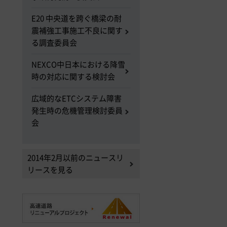
E20 中央道を跨ぐ橋梁の耐
震補強工事施工不良に関す
る調査委員会
NEXCO中日本における降雪
時の対応に関する検討会
広域的なETCシステム障害
発生時の危機管理検討委員
会
2014年2月以前のニュースリ
リースを見る