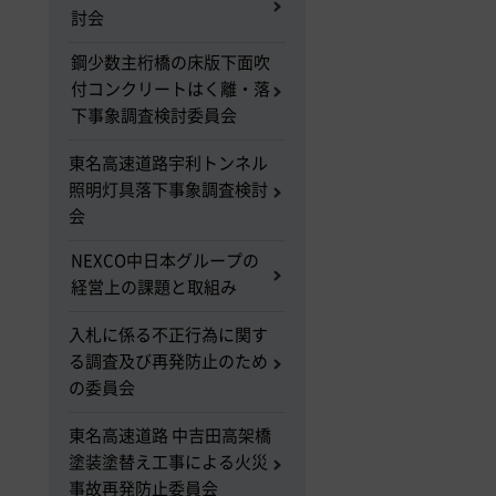
討会
鋼少数主桁橋の床版下面吹
付コンクリートはく離・落
下事象調査検討委員会
東名高速道路宇利トンネル
照明灯具落下事象調査検討
会
NEXCO中日本グループの
経営上の課題と取組み
入札に係る不正行為に関す
る調査及び再発防止のため
の委員会
東名高速道路 中吉田高架橋
塗装塗替え工事による火災
事故再発防止委員会