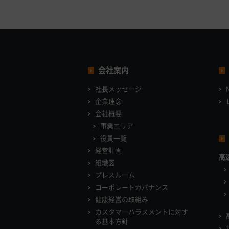
会社案内
社長メッセージ
企業理念
会社概要
事業エリア
役員一覧
経営計画
高
組織図
プレスルーム
コーポレートガバナンス
健康経営の取組み
カスタマーハラスメントに対す
る基本方針