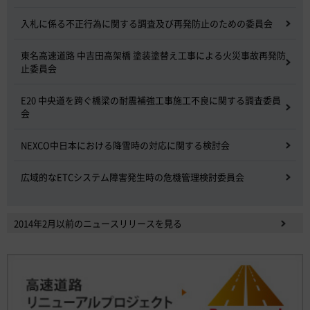
入札に係る不正行為に関する調査及び再発防止のための委員会
東名高速道路 中吉田高架橋 塗装塗替え工事による火災事故再発防
止委員会
E20 中央道を跨ぐ橋梁の耐震補強工事施工不良に関する調査委員
会
NEXCO中日本における降雪時の対応に関する検討会
広域的なETCシステム障害発生時の危機管理検討委員会
2014年2月以前のニュースリリースを見る