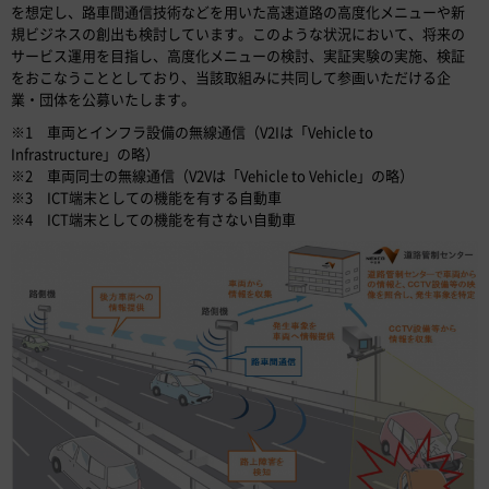
を想定し、路車間通信技術などを用いた高速道路の高度化メニューや新
規ビジネスの創出も検討しています。このような状況において、将来の
サービス運用を目指し、高度化メニューの検討、実証実験の実施、検証
をおこなうこととしており、当該取組みに共同して参画いただける企
業・団体を公募いたします。
※1 車両とインフラ設備の無線通信（V2Iは「Vehicle to
Infrastructure」の略）
※2 車両同士の無線通信（V2Vは「Vehicle to Vehicle」の略）
※3 ICT端末としての機能を有する自動車
※4 ICT端末としての機能を有さない自動車