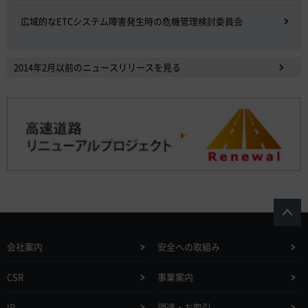
広域的なETCシステム障害発生時の危機管理検討委員会
2014年2月以前のニュースリリースを見る
会社案内
安全への取組み
CSR
事業案内
IR
調達・お取引