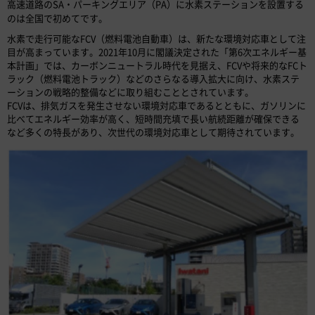
高速道路のSA・パーキングエリア（PA）に水素ステーションを設置する
のは全国で初めてです。
水素で走行可能なFCV（燃料電池自動車）は、新たな環境対応車として注
目が高まっています。2021年10月に閣議決定された「第6次エネルギー基
本計画」では、カーボンニュートラル時代を見据え、FCVや将来的なFCト
ラック（燃料電池トラック）などのさらなる導入拡大に向け、水素ステ
ーションの戦略的整備などに取り組むこととされています。
FCVは、排気ガスを発生させない環境対応車であるとともに、ガソリンに
比べてエネルギー効率が高く、短時間充填で長い航続距離が確保できる
など多くの特長があり、次世代の環境対応車として期待されています。