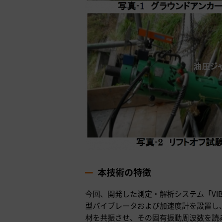
本技術の特徴
今回、開発した測定・解析システム「VI
型バイブレータおよび加速度計を設置し
材を共振させ、その固有振動周波数を読