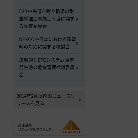
E20 中央道を跨ぐ橋梁の耐
震補強工事施工不良に関す
る調査委員会
NEXCO中日本における降雪
時の対応に関する検討会
広域的なETCシステム障害
発生時の危機管理検討委員
会
2014年2月以前のニュースリ
リースを見る