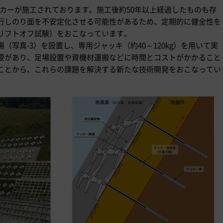
ンカーが施工されております。施工後約50年以上経過したものも存
行しのり面を不安定化させる可能性があるため、定期的に健全性を
リフトオフ試験）をおこなっています。
写真-3）を設置し、専用ジャッキ（約40～120kg）を用いて実
要があり、足場設置や資機材運搬などに時間とコストがかかること
ことから、これらの課題を解決する新たな技術開発をおこなってい