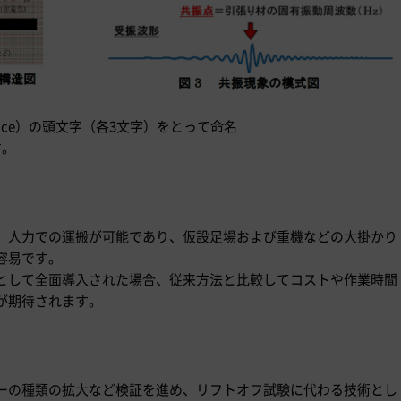
onance）の頭文字（各3文字）をとって命名
す。
、人力での運搬が可能であり、仮設足場および重機などの大掛かり
容易です。
として全面導入された場合、従来方法と比較してコストや作業時間
が期待されます。
ーの種類の拡大など検証を進め、リフトオフ試験に代わる技術とし