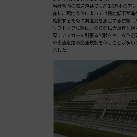
当社管内の高速道路でも約3.8万本のア
在し、現地条件によっては機能低下が進
確認するために緊張力を測定する試験（
リフトオフ試験は、のり面に大規模な足場（
際にアンカーを引張る試験をおこなう必
や高速道路の交通規制を伴うことが多い
ました。