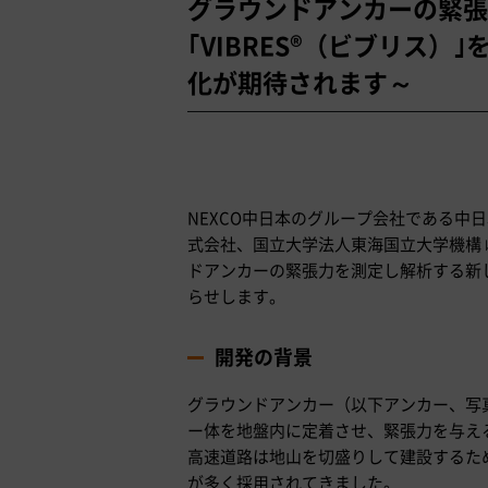
グラウンドアンカーの緊張
｢VIBRES®（ビブリス
化が期待されます～
NEXCO中日本のグループ会社である中
式会社、国立大学法人東海国立大学機構
ドアンカーの緊張力を測定し解析する新し
らせします。
開発の背景
グラウンドアンカー（以下アンカー、写真
ー体を地盤内に定着させ、緊張力を与え
高速道路は地山を切盛りして建設するた
が多く採用されてきました。