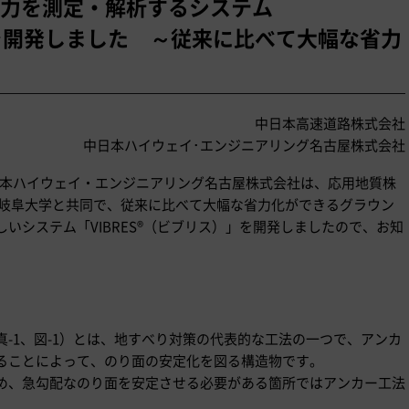
力を測定・解析するシステム
）｣を開発しました ～従来に比べて大幅な省力
中日本高速道路株式会社
中日本ハイウェイ･エンジニアリング名古屋株式会社
日本ハイウェイ・エンジニアリング名古屋株式会社は、応用地質株
 岐阜大学と共同で、従来に比べて大幅な省力化ができるグラウン
いシステム「VIBRES®（ビブリス）」を開発しましたので、お知
-1、図-1）とは、地すべり対策の代表的な工法の一つで、アンカ
ることによって、のり面の安定化を図る構造物です。
め、急勾配なのり面を安定させる必要がある箇所ではアンカー工法