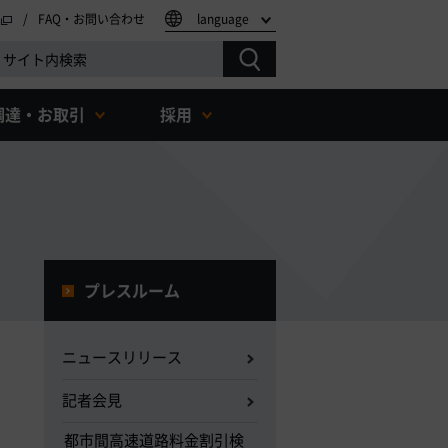
FAQ・お問い合わせ
language
調達・お取引
採用
プレスルーム
ニュースリリース
記者会見
都市間高速道路料金割引検