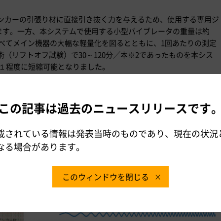
ンカーの引張り材に直接引き抜く力を与えるため、使用する専用ジ
ています。一方、本システムで使用する小型バイブレータの重量は約
比べてメイン機器の大幅な軽量化を図るとともに、1回あたりの測定
（リフトオフ試験）で30～120分／本※2であったものを本シス
分の１程度に短縮可能となりました。
（リフトオフ試験）と比較して±10％以内であることを確認して
この記事は過去のニュースリリースです
載されている情報は発表当時のものであり、現在の状況
なる場合があります。
このウィンドウを閉じる