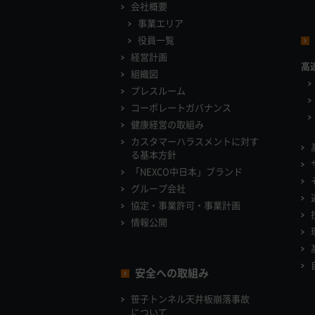
会社概要
事業エリア
役員一覧
経営計画
高
組織図
プレスルーム
コーポレートガバナンス
健康経営の取組み
カスタマーハラスメントに対す
る基本方針
「NEXCO中日本」ブランド
グループ会社
協定・事業許可・事業計画
情報公開
安全への取組み
笹子トンネル天井板崩落事故
について