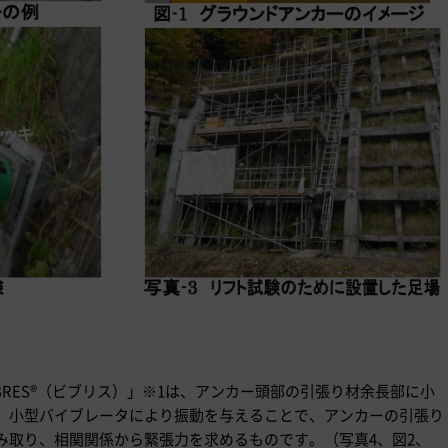
BRES®（ビブリス）」※1は、アンカー頭部の引張り材余長部に小
、小型バイブレータにより振動を与えることで、アンカーの引張り
み取り、相関関係から緊張力を求めるものです。（写真4、図2、