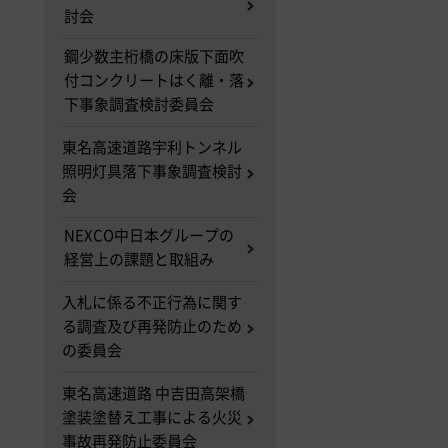
討会
鋼少数主桁橋の床版下面吹
付コンクリートはく離・落
下事象調査検討委員会
東名高速道路宇利トンネル
照明灯具落下事象調査検討
会
NEXCO中日本グループの
経営上の課題と取組み
入札に係る不正行為に関す
る調査及び再発防止のため
の委員会
東名高速道路 中吉田高架橋
塗装塗替え工事による火災
事故再発防止委員会