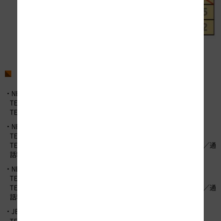
※他の割引について変更はありません。
お問い合わせ先
・NEXCO東日本お客さまセンター （24時間365日対応）
TEL：0570-024-024 （通話料有料）
TEL：03-5308-2424 （通話料有料）
・NEXCO中日本お客さまセンター （24時間365日対応）
TEL：0120-922-229 （フリーダイヤル）
TEL：052-223-0333 （フリーダイヤルがご利用になれないお客さま／通
話料有料）
・NEXCO西日本お客さまセンター （24時間365日対応）
TEL：0120-924-863 （フリーダイヤル）
TEL：06-6876-9031 （フリーダイヤルがご利用になれないお客さま／通
話料有料）
・JB本四高速お客さま窓口 （9時～17時30分）
TEL：078-291-1033 （通話料有料）