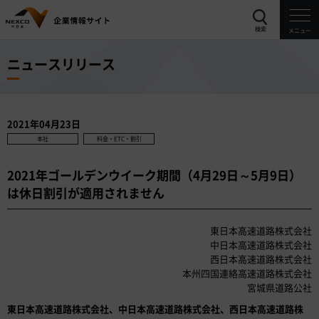
検索
メニュー
ニュースリリース
2021年04月23日
本社
料金・ETC・割引
2021年ゴールデンウイーク期間（4月29日～5月9日）
は休日割引が適用されません
東日本高速道路株式会社
中日本高速道路株式会社
西日本高速道路株式会社
本州四国連絡高速道路株式会社
宮城県道路公社
東日本高速道路株式会社、中日本高速道路株式会社、西日本高速道路株