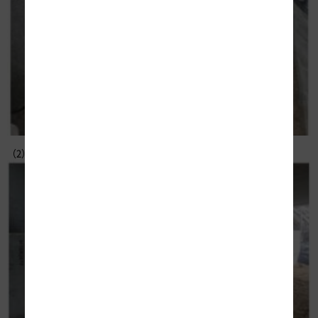
（2）緑橋A2橋台