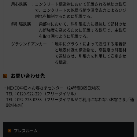
用心鉄筋 ：コンクリート構造物において配置される補助の鉄筋
で、コンクリートの乾燥収縮や温度応力によるひび
割れを抑制するために配置する。
斜引張鉄筋 ：梁部材において、斜引張応力に抵抗して部材のせ
ん断強度を高めるために配置する鉄筋で、主鉄筋
を取り囲むように配置する。
グラウンドアンカー ：地中にグラウトによって造成する定着部
と地表付近の構造物を、高強度の引張材
で連結させ、引張力を利用して安定させ
る構造。
お問い合わせ先
・NEXCO中日本お客さまセンター （24時間365日対応）
TEL：0120-922-229 （フリーダイヤル）
TEL：052-223-0333 （フリーダイヤルがご利用になれないお客さま／通
話料有料）
プレスルーム