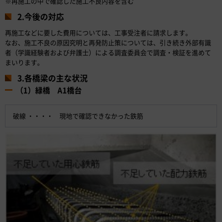
※再施工の中で確認した施工不良内容を含む
2.今後の対応
再施工などに要した費用については、工事受注者に請求します。
なお、施工不良の原因究明と再発防止策については、引き続き外部有識
者（学識経験者および弁護士）による調査委員会で調査・検証を進めて
まいります。
3.各橋梁の主な状況
（1）緑橋 A1橋台
破線 ・・・・ 現地で確認できなかった鉄筋