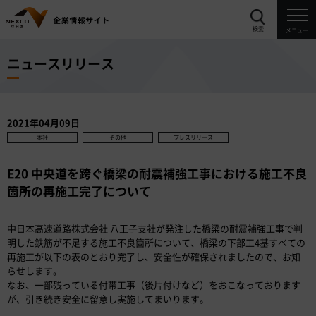
検索
メニュー
ニュースリリース
2021年04月09日
本社
その他
プレスリリース
E20 中央道を跨ぐ橋梁の耐震補強工事における施工不良
箇所の再施工完了について
中日本高速道路株式会社 八王子支社が発注した橋梁の耐震補強工事で判
明した鉄筋が不足する施工不良箇所について、橋梁の下部工4基すべての
再施工が以下の表のとおり完了し、安全性が確保されましたので、お知
らせします。
なお、一部残っている付帯工事（後片付けなど）をおこなっております
が、引き続き安全に留意し実施してまいります。