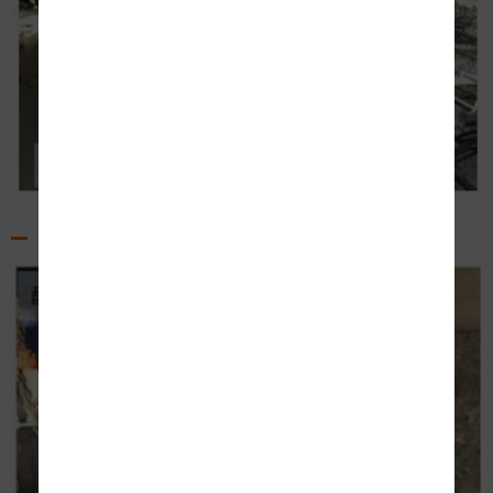
鉄筋再施工完了
（3）北原橋A1橋台（八王子側）