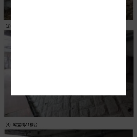
（3）北原橋A1橋台
（4）絵堂橋A1橋台