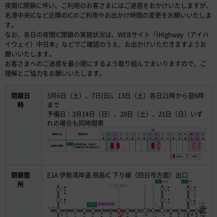
夜間IC閉鎖に伴い、ご利用のお客さまにはご迷惑をおかけいたしますが、
名港中央ICなど近隣のICのご利用やお出かけ時間の変更をお願いいたしま
す。
なお、各日の夜間IC閉鎖の実施状況は、WEBサイト「iHighway（アイハ
イウェイ）中日本」などでご確認のうえ、お出かけいただきますようお
願いいたします。
お客さまへのご迷惑を最小限にするよう取り組んでまいりますので、ご
理解とご協力をお願いいたします。
閉鎖日
3月6日（土）、7日(日)、13日（土）各日21時から翌6時
時
まで
予備日：3月14日（日）、20日（土）、21日（日）いず
れの場合も同時間帯
閉鎖箇
E1A 伊勢湾岸道 飛島IC 下り線（四日市方面）出口
所