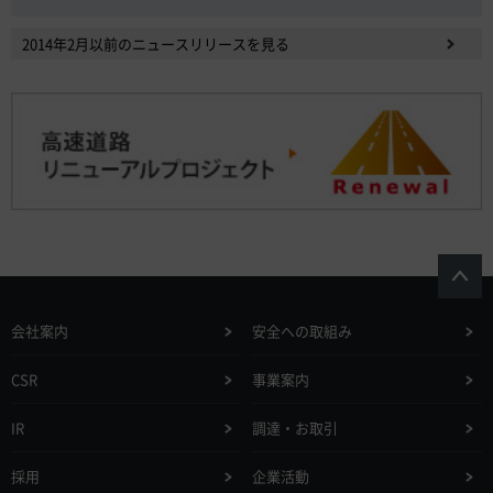
2014年2月以前のニュースリリースを見る
会社案内
安全への取組み
CSR
事業案内
IR
調達・お取引
採用
企業活動