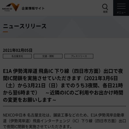
検索
メニュー
ニュースリリース
2021年02月05日
名古屋支社
交通・規制
プレスリリース
E1A 伊勢湾岸道 飛島IC 下り線（四日市方面）出口で夜
間IC閉鎖を実施させていただきます（2021年3月6日
（土）から3月21日（日）までのうち3夜間、各日21時
から翌6時まで） ～近隣のICのご利用やお出かけ時間
の変更をお願いします～
NEXCO中日本 名古屋支社は、舗装工事などのため、E1A 伊勢湾岸自動車
道（伊勢湾岸道）飛島インターチェンジ（IC）下り線（四日市方面）出口
で夜間IC閉鎖を実施させていただきます。