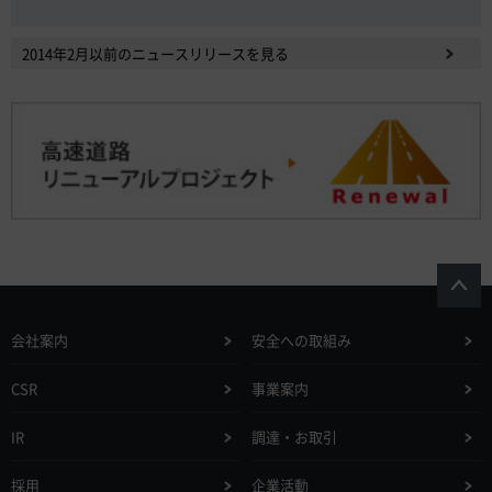
2014年2月以前のニュースリリースを見る
会社案内
安全への取組み
CSR
事業案内
IR
調達・お取引
採用
企業活動