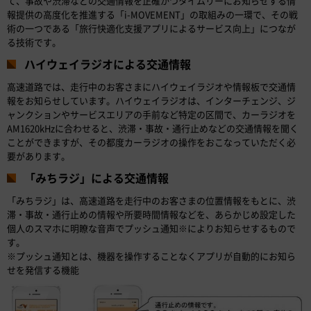
て、事故や渋滞などの交通情報を正確かつタイムリーにお知らせする情
報提供の高度化を推進する「i-MOVEMENT」の取組みの一環で、その戦
術の一つである「旅行快適化支援アプリによるサービス向上」につなが
る技術です。
ハイウェイラジオによる交通情報
高速道路では、走行中のお客さまにハイウェイラジオや情報板で交通情
報をお知らせしています。ハイウェイラジオは、インターチェンジ、ジ
ャンクションやサービスエリアの手前など特定の区間で、カーラジオを
AM1620kHzに合わせると、渋滞・事故・通行止めなどの交通情報を聞く
ことができますが、その都度カーラジオの操作をおこなっていただく必
要があります。
「みちラジ」による交通情報
「みちラジ」は、高速道路を走行中のお客さまの位置情報をもとに、渋
滞・事故・通行止めの情報や所要時間情報などを、あらかじめ設定した
個人のスマホに明瞭な音声でプッシュ通知※によりお知らせするもので
す。
※プッシュ通知とは、機器を操作することなくアプリが自動的にお知ら
せを発信する機能