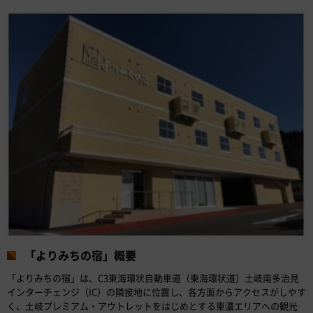
「よりみちの宿」概要
「よりみちの宿」は、C3東海環状自動車道（東海環状道）土岐南多治見
インターチェンジ（IC）の隣接地に位置し、各方面からアクセスがしやす
く、土岐プレミアム・アウトレットをはじめとする東濃エリアへの観光