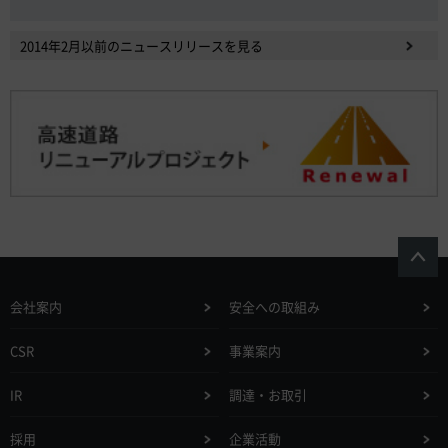
2014年2月以前のニュースリリースを見る
会社案内
安全への取組み
CSR
事業案内
IR
調達・お取引
採用
企業活動