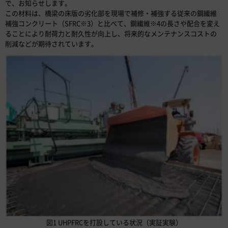
で、お知らせします。
この材料は、橋梁の床版の劣化部を現場で補修・補強する従来の鋼繊維
補強コンクリート（SFRC※3）と比べて、鋼繊維※4の長さや配合を変え
ることにより耐荷力と耐久性が向上し、将来的なメンテナンスコストの
削減などが期待されています。
図1 UHPFRCを打設している状況（実証実験）