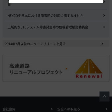
会
NEXCO中日本における降雪時の対応に関する検討会
広域的なETCシステム障害発生時の危機管理検討委員会
2014年2月以前のニュースリリースを見る
会社案内
安全への取組み