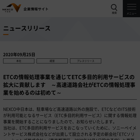
検索
メニュー
ニュースリリース
2020年09月25日
本社
経営
プレスリリース
ETCの情報処理事業を通じてETC多目的利用サービスの
拡大に貢献します ～高速道路会社がETCの情報処理事
業を始めるのは初めて～
NEXCO中日本は、駐車場など高速道路以外の施設で、ETCなどのITS技術
が利用可能となるサービス（ETC多目的利用サービス）に関する情報処理
事業を開始することになりましたので、お知らせいたします。
当社は、ETC多目的利用サービスをおこなっていくために、ソニーペイメ
ントサービス株式会社などが出資して設立される予定の新会社｢ETCソリ