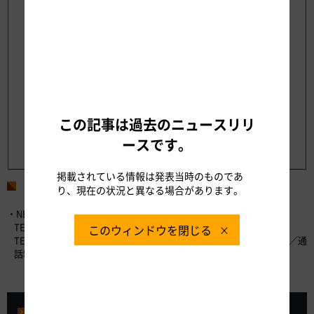
この記事は過去のニュースリリ
ースです。
掲載されている情報は発表当時のものであ
お問い合わせ先
り、現在の状況と異なる場合があります。
・NEXCO中日本お客さまセンター （24時間365日対応）
TEL：0120-922-229 （フリーダイヤル）
このウィンドウを閉じる
TEL：052-223-0333 （フリーダイヤルがご利用になれないお客さま／通
話料有料）
プレスルーム