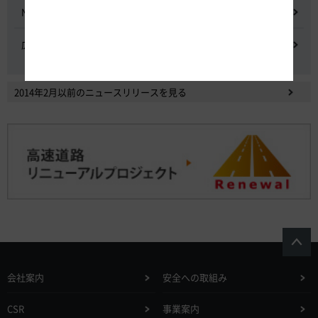
NEXCO中日本における降雪時の対応に関する検討会
広域的なETCシステム障害発生時の危機管理検討委員会
2014年2月以前のニュースリリースを見る
会社案内
安全への取組み
CSR
事業案内