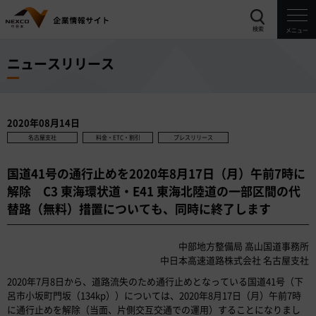
検索
メニュー
ニュースリリース
2020年08月14日
名古屋支社
料金・ETC・割引
プレスリリース
国道41号の通行止めを2020年8月17日（月）午前7時に
解除 C3 東海環状道・E41 東海北陸道の一部区間の代
替路（無料）措置についても、同時に終了します
中部地方整備局 高山国道事務所
中日本高速道路株式会社 名古屋支社
2020年7月8日から、道路流失のため通行止めとなっている国道41号（下
呂市小坂町門坂（134kp））については、2020年8月17日（月）午前7時
に通行止めを解除（当面、片側交互交通での運用）することになりまし