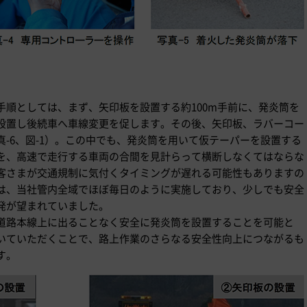
手順としては、まず、矢印板を設置する約100m手前に、発炎筒を
設置し後続車へ車線変更を促します。その後、矢印板、ラバーコー
-6、図-1）。この中でも、発炎筒を用いて仮テーパーを設置する
を、高速で走行する車両の合間を見計らって横断しなくてはならな
客さまが交通規制に気付くタイミングが遅れる可能性もありますの
は、当社管内全域でほぼ毎日のように実施しており、少しでも安全
発が望まれていました。
道路本線上に出ることなく安全に発炎筒を設置することを可能と
いていただくことで、路上作業のさらなる安全性向上につながるも
す。