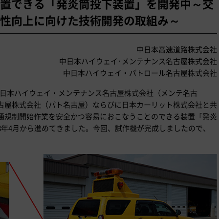
置できる「発炎筒投下装置」を開発中～交
性向上に向けた技術開発の取組み～
中日本高速道路株式会社
中日本ハイウェイ･メンテナンス名古屋株式会社
中日本ハイウェイ・パトロール名古屋株式会社
中日本ハイウェイ・メンテナンス名古屋株式会社（メンテ名古
古屋株式会社（パト名古屋）ならびに日本カーリット株式会社と共
通規制開始作業を安全かつ容易におこなうことのできる装置「発炎
018年4月から進めてきました。今回、試作機が完成しましたので、