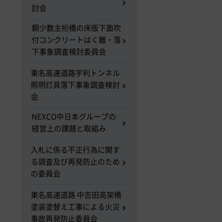
討会
鋼少数主桁橋の床版下面吹
付コンクリートはく離・落
下事象調査検討委員会
東名高速道路宇利トンネル
照明灯具落下事象調査検討
会
NEXCO中日本グループの
経営上の課題と取組み
入札に係る不正行為に関す
る調査及び再発防止のため
の委員会
東名高速道路 中吉田高架橋
塗装塗替え工事による火災
事故再発防止委員会