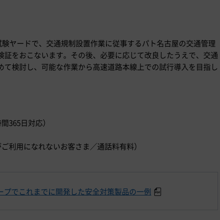
の試験ヤードで、交通規制設置作業に従事するパト名古屋の交通管理
検証をおこないます。その後、必要に応じて改良したうえで、交通
めて検討し、可能な作業から高速道路本線上での試行導入を目指し
時間365日対応）
）
ダイヤルがご利用になれないお客さま／通話料有料）
ループでこれまでに開発した安全対策製品の一例