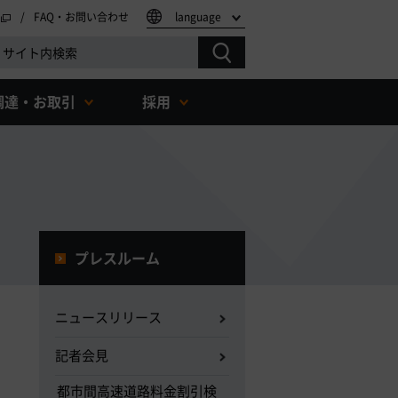
FAQ・お問い合わせ
language
調達・お取引
採用
プレスルーム
ニュースリリース
記者会見
都市間高速道路料金割引検