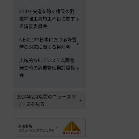
E20 中央道を跨ぐ橋梁の耐
震補強工事施工不良に関す
る調査委員会
NEXCO中日本における降雪
時の対応に関する検討会
広域的なETCシステム障害
発生時の危機管理検討委員
会
2014年2月以前のニュースリ
リースを見る