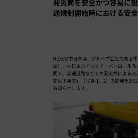
発炎筒を安全かつ容易に設
通規制開始時における安全
NEXCO中日本は、グループ会社である
屋）、中日本ハイウェイ・パトロール名
同で、高速道路などでの発炎筒による交
筒投下装置」（写真-1、2）の開発を2
お知らせします。