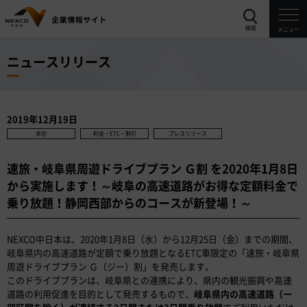
検索
メニュー
ニュースリリース
2019年12月19日
本社
料金・ETC・割引
プレスリリース
速旅・岐阜県周遊ドライブプラン Ｇ割 を2020年1月8日
から実施します！～岐阜の高速道路がお得な定額料金で
乗り放題！静岡西部からのコースが新登場！～
NEXCO中日本は、2020年1月8日（水）から12月25日（金）までの期間、
岐阜県内の高速道路が定額で乗り放題となるETC車限定の「速旅・岐阜県
周遊ドライブプラン Ｇ（ジー）割」を発売します。
このドライブプランは、岐阜県との連携により、県内の観光振興や高速
道路の利用促進を目的として発売するもので、
岐阜県内の高速道路（一