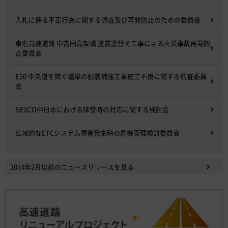
入札に係る不正行為に関する調査及び再発防止のための委員会
東名高速道路 中吉田高架橋 塗装塗替え工事による火災事故再発防
止委員会
E20 中央道を跨ぐ橋梁の耐震補強工事施工不良に関する調査委員
会
NEXCO中日本における降雪時の対応に関する検討会
広域的なETCシステム障害発生時の危機管理検討委員会
2014年2月以前のニュースリリースを見る