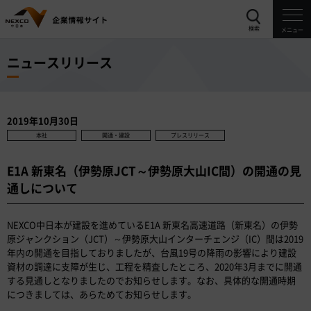
検索
メニュー
ニュースリリース
2019年10月30日
本社
開通・建設
プレスリリース
E1A 新東名（伊勢原JCT～伊勢原大山IC間）の開通の見
通しについて
NEXCO中日本が建設を進めているE1A 新東名高速道路（新東名）の伊勢
原ジャンクション（JCT）～伊勢原大山インターチェンジ（IC）間は2019
年内の開通を目指しておりましたが、台風19号の降雨の影響により建設
資材の調達に支障が生じ、工程を精査したところ、2020年3月までに開通
する見通しとなりましたのでお知らせします。なお、具体的な開通時期
につきましては、あらためてお知らせします。