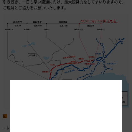
引き続き、一日も早い開通に向け、最大限努力をしてまいりますので、
ご理解とご協力をお願いいたします。
お問い合わせ先
・NEXCO中日本お客さまセンター （24時間365日対応）