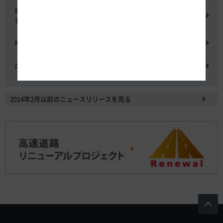
E20 中央道を跨ぐ橋梁の耐震補強工事施工不良に関する調査委員
会
NEXCO中日本における降雪時の対応に関する検討会
広域的なETCシステム障害発生時の危機管理検討委員会
2014年2月以前のニュースリリースを見る