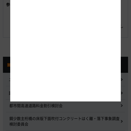
イノベーション交流会 会則
参考資料:
イノベーション交流会 入会申込書
イノベーション交流会 公募説明会参加申込書(修正
版)
※メール宛てにご連絡頂ければWORD版をお送りいたし
ます
プレスルーム
ニュースリリース
記者会見
都市間高速道路料金割引検討会
鋼少数主桁橋の床版下面吹付コンクリートはく離・落下事象調査
検討委員会