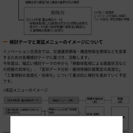
検討テーマと実証メニューのイメージについて
イノベーション交流会では、交通運用領域・構造物保全領域などを変革
するための各種検討テーマに基づき、活動します。
今年度は、幅広い検討テーマの中から「移動体監視による路面状況など
の把握の効率化」、「変状データ分析・維持修繕計画策定の高度化」
「工事規制の高度化・効率化」について重点的に検討を進めていく予定
です。
○実証メニューのイメージ