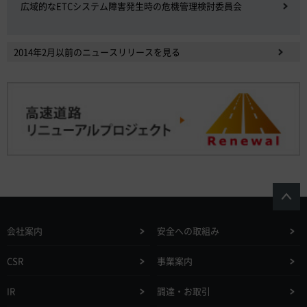
広域的なETCシステム障害発生時の危機管理検討委員会
2014年2月以前のニュースリリースを見る
会社案内
安全への取組み
CSR
事業案内
IR
調達・お取引