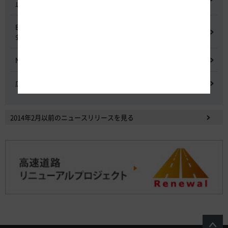
止委員会
E20 中央道を跨ぐ橋梁の耐震補強工事施工不良に関する調査委員
会
NEXCO中日本における降雪時の対応に関する検討会
広域的なETCシステム障害発生時の危機管理検討委員会
2014年2月以前のニュースリリースを見る