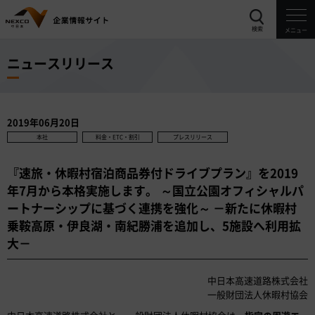
検索
メニュー
ニュースリリース
2019年06月20日
本社
料金・ETC・割引
プレスリリース
『速旅・休暇村宿泊商品券付ドライブプラン』を2019
年7月から本格実施します。 ～国立公園オフィシャルパ
ートナーシップに基づく連携を強化～ －新たに休暇村
乗鞍高原・伊良湖・南紀勝浦を追加し、5施設へ利用拡
大－
中日本高速道路株式会社
一般財団法人休暇村協会