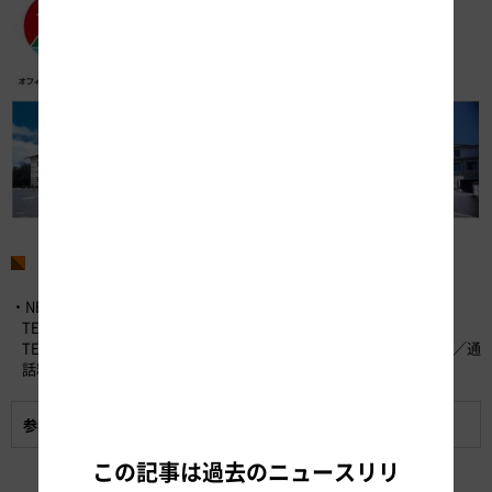
お問い合わせ先
・NEXCO中日本お客さまセンター （24時間365日対応）
TEL：0120-922-229 （フリーダイヤル）
TEL：052-223-0333 （フリーダイヤルがご利用になれないお客さま／通
話料有料）
参考資料:
『休暇村宿泊商品券付ドライブプラン』の概要
この記事は過去のニュースリリ