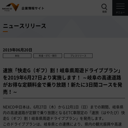
検索
メニュー
ニュースリリース
2019年06月20日
本社
料金・ETC・割引
プレスリリース
速旅「快走G（ギフ）割！岐阜県周遊ドライブプラン」
を2019年6月27日より実施します！ ～岐阜の高速道路
がお得な定額料金で乗り放題！新たに3日間コースを発
売！～
NEXCO中日本は、6月27日（木）から12月1日（日）までの期間、岐阜県
内の高速道路が定額で乗り放題となるETC車限定の「速旅（はやたび）快
走G（ギフ）割！岐阜県周遊ドライブプラン」を発売します。
このドライブプランは、岐阜県との連携により、県内の観光振興や高速