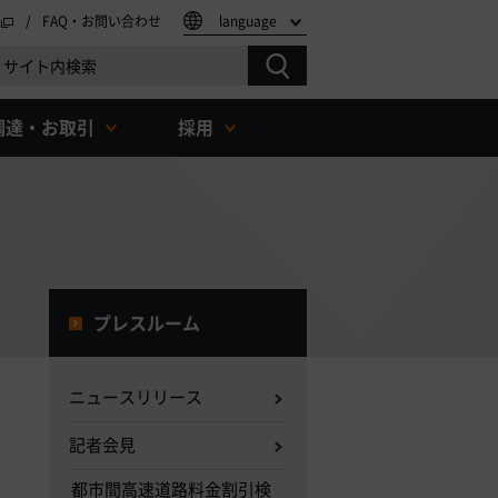
FAQ・お問い合わせ
language
調達・お取引
採用
プレスルーム
ニュースリリース
記者会見
都市間高速道路料金割引検