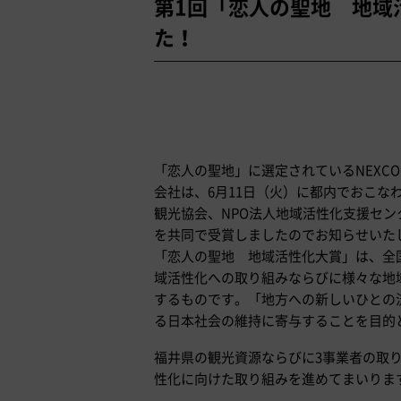
第1回「恋人の聖地 地域
た！
「恋人の聖地」に選定されているNEXC
会社は、6月11日（火）に都内でおこな
観光協会、NPO法人地域活性化支援セン
を共同で受賞しましたのでお知らせいた
「恋人の聖地 地域活性化大賞」は、全
域活性化への取り組みならびに様々な地
するものです。「地方への新しいひとの
る日本社会の維持に寄与することを目的
福井県の観光資源ならびに3事業者の取
性化に向けた取り組みを進めてまいりま