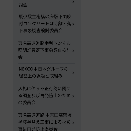
討会
鋼少数主桁橋の床版下面吹
付コンクリートはく離・落
下事象調査検討委員会
東名高速道路宇利トンネル
照明灯具落下事象調査検討
会
NEXCO中日本グループの
経営上の課題と取組み
入札に係る不正行為に関す
る調査及び再発防止のため
の委員会
東名高速道路 中吉田高架橋
塗装塗替え工事による火災
事故再発防止委員会