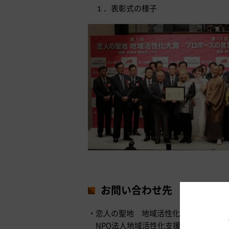
１．表彰式の様子
お問い合わせ先
・恋人の聖地 地域活性化大賞に関する
NPO法人地域活性化支援センター