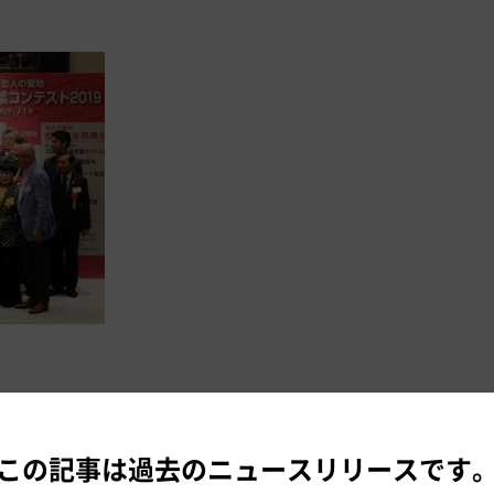
こと
この記事は過去のニュースリリースです