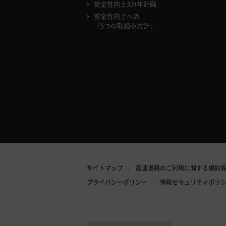
安全性向上3カ年計画
安全性向上への
「5つの取組み方針」
サイトマップ
高速道路のご利用に関する規約
プライバシーポリシー
情報セキュリティポリ