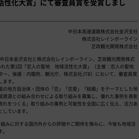
活性化大賞」にて審査員賞を受賞しまし
中日本高速道路株式会社金沢支社
株式会社レインボーライン
芝政観光開発株式会社
O中日本金沢支社と株式会社レインボーライン、芝政観光開発株式
われた第1回「恋人の聖地 地域活性化大賞」（主催：恋人の聖地
ター、後援：内閣府、観光庁、株式会社JTB）において、審査員賞
します。
国の地方自治体・団体の「恋」「恋愛」「結婚」をテーマとした地
域資源との組み合わせによる取り組みを募集し、優れた事例を表彰
流れをつくる」取り組みの事例と可能性を全国に広く伝え、活力あ
としています。
り組みに対する国内外からの評価やご期待を弾みに、今後も地域活
す。