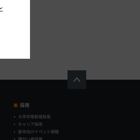
と
採用
大学卒等新規採用
キャリア採用
新卒向けイベント情報
障がい者採用