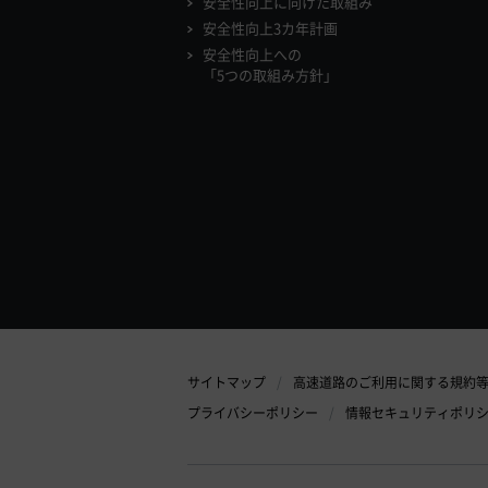
安全性向上に向けた取組み
安全性向上3カ年計画
安全性向上への
「5つの取組み方針」
サイトマップ
高速道路のご利用に関する規約
プライバシーポリシー
情報セキュリティポリ