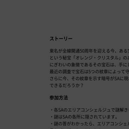
ストーリー
東名が全線開通50周年を迎える今、ある
という秘宝「オレンジ・クリスタル」の
にぎわいの象徴であるその宝石は、手に
最近の調査で宝石は5つの紋章によって
さらに今、その紋章を示す暗号がSAに現
できるだろうか？
参加方法
・各SAのエリアコンシェルジュで謎解
・謎はSAの各所に隠されています。
・謎の答がわかったら、エリアコンシェ