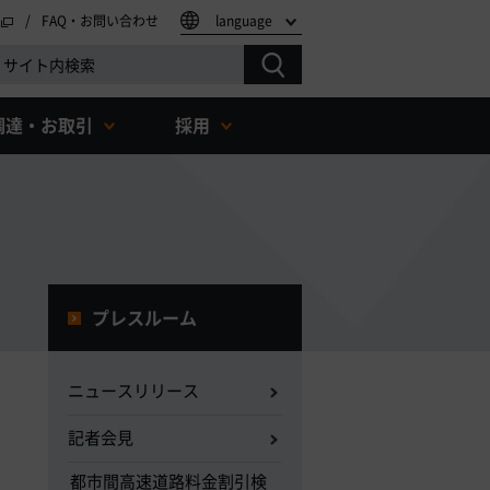
FAQ・お問い合わせ
language
調達・お取引
採用
プレスルーム
ニュースリリース
記者会見
都市間高速道路料金割引検