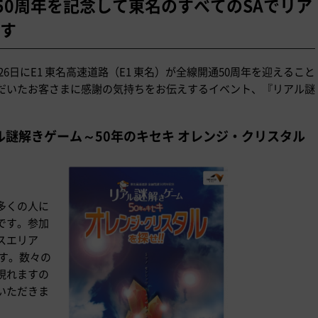
通50周年を記念して東名のすべてのSAでリア
す
月26日にE1 東名高速道路（E1 東名）が全線開通50周年を迎えること
だいたお客さまに感謝の気持ちをお伝えするイベント、『リアル謎
。
ル謎解きゲーム～50年のキセキ オレンジ・クリスタル
多くの人に
です。参加
スエリア
す。数々の
現れますの
いただきま