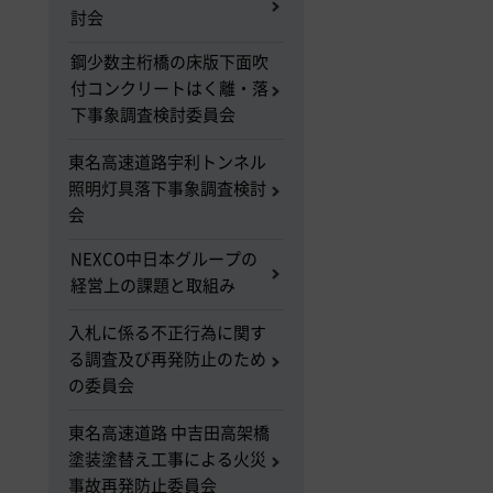
討会
鋼少数主桁橋の床版下面吹
付コンクリートはく離・落
下事象調査検討委員会
東名高速道路宇利トンネル
照明灯具落下事象調査検討
会
NEXCO中日本グループの
経営上の課題と取組み
入札に係る不正行為に関す
る調査及び再発防止のため
の委員会
東名高速道路 中吉田高架橋
塗装塗替え工事による火災
事故再発防止委員会