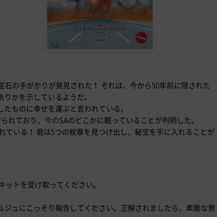
宝石の手がかりが発見された！ それは、今から50年前に隠された
ありかを示しているようだ。
したものに幸せを運ぶと言われている。
守られており、今のSAのどこかに眠っていることが判明した。
れている！ 君は5つの紋章を見つけ出し、秘宝を手に入れることが
きキットを受け取ってください。
ルジュにこっそり報告してください。正解されましたら、素敵な景