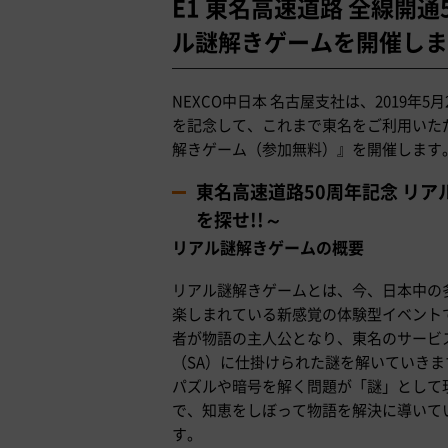
E1 東名高速道路 全線開
ル謎解きゲームを開催しま
NEXCO中日本 名古屋支社は、2019年5
を記念して、これまで東名をご利用いた
解きゲーム（参加無料）』を開催します
東名高速道路50周年記念 リア
を探せ!!～
リアル謎解きゲームの概要
リアル謎解きゲームとは、今、日本中の
楽しまれている新感覚の体験型イベント
者が物語の主人公となり、東名のサービ
（SA）に仕掛けられた謎を解いていきま
パズルや暗号を解く問題が「謎」として
で、知恵をしぼって物語を解決に導いて
す。