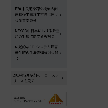
E20 中央道を跨ぐ橋梁の耐
震補強工事施工不良に関す
る調査委員会
NEXCO中日本における降雪
時の対応に関する検討会
広域的なETCシステム障害
発生時の危機管理検討委員
会
2014年2月以前のニュースリ
リースを見る