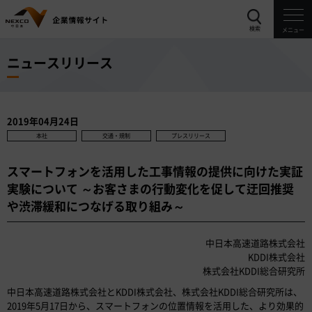
検索
メニュー
ニュースリリース
2019年04月24日
本社
交通・規制
プレスリリース
スマートフォンを活用した工事情報の提供に向けた実証
実験について ～お客さまの行動変化を促して迂回推奨
や渋滞緩和につなげる取り組み～
中日本高速道路株式会社
KDDI株式会社
株式会社KDDI総合研究所
中日本高速道路株式会社とKDDI株式会社、株式会社KDDI総合研究所は、
2019年5月17日から、スマートフォンの位置情報を活用した、より効果的