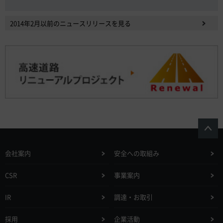
2014年2月以前のニュースリリースを見る
会社案内
安全への取組み
CSR
事業案内
IR
調達・お取引
採用
企業活動