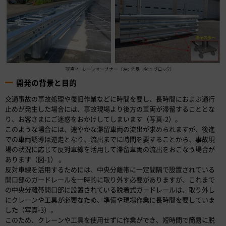
開発の背景と目的
交通事故の事故処理や復旧作業などに時間を要し、長時間におよぶ通行
止めが発生した場合には、事故現場より後方の車両が滞留することとな
り、お客さまにご迷惑をおかけしてしまいます（写真-2）。
このような場合には、速やかな滞留車両の流出が求められますが、後進
での車両誘導は逆走となり、流出までに時間を要することから、事故現
場の状況に応じて反対車線を活用して滞留車両の流出をおこなう場合が
あります（図-1） 。
反対車線を活用するためには、中央分離帯に一定間隔で設置されている
開口部のガードレールを一時的に取り外す必要がありますが、これまで
の中央分離帯開口部に設置されている脱着式ガードレールは、取り外し
にクレーンや工具が必要なため、準備や現場作業に長時間を要していま
した（写真-3）。
このため、クレーンや工具を使用せずに作業ができ、短時間で簡易に脱