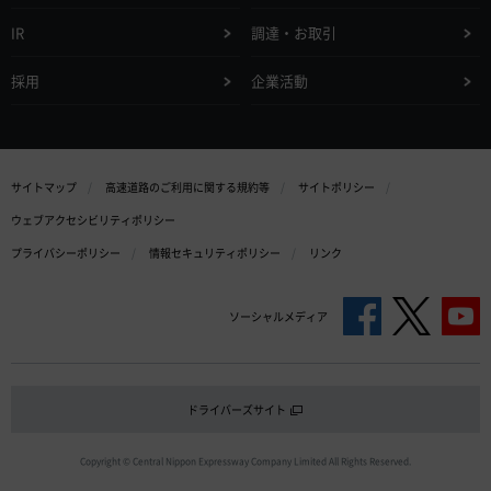
IR
調達・お取引
採用
企業活動
サイトマップ
高速道路のご利用に関する規約等
サイトポリシー
ウェブアクセシビリティポリシー
プライバシーポリシー
情報セキュリティポリシー
リンク
ソーシャルメディア
ドライバーズサイト
Copyright © Central Nippon Expressway Company Limited All Rights Reserved.