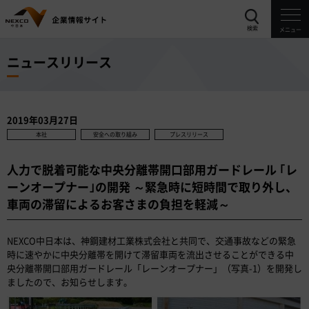
検索
メニュー
ニュースリリース
2019年03月27日
本社
安全への取り組み
プレスリリース
人力で脱着可能な中央分離帯開口部用ガードレール ｢レ
ーンオープナー｣の開発 ～緊急時に短時間で取り外し、
車両の滞留によるお客さまの負担を軽減～
NEXCO中日本は、神鋼建材工業株式会社と共同で、交通事故などの緊急
時に速やかに中央分離帯を開けて滞留車両を流出させることができる中
央分離帯開口部用ガードレール「レーンオープナー」（写真-1）を開発し
ましたので、お知らせします。