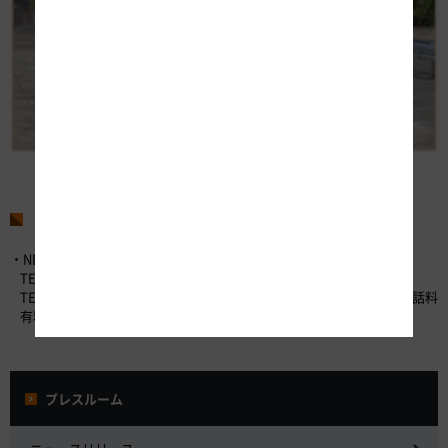
お問い合わせ先
・NEXCO中日本お客さまセンター （24時間365日対応）
TEL：0120-922-229 （フリーダイヤル）
TEL：052-223-0333 （フリーダイヤルが利用できないお客さま／通話料
有料）
プレスルーム