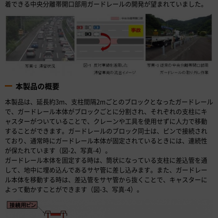
着できる中央分離帯開口部用ガードレールの開発が望まれていました。
本製品の概要
本製品は、延長約3m、支柱間隔2mごとのブロックとなったガードレール
で、ガードレール本体がブロックごとに分割され、それぞれの支柱にキ
ャスターがついていることで、クレーンや工具を使用せずに人力で移動
することができます。ガードレールのブロック同士は、ピンで接続され
ており、通常時にガードレール本体が固定されているときには、連続性
が保たれています（図-2、写真-4）。
ガードレール本体を固定する時は、筒状になっている支柱に差込管を通
して、地中に埋め込んであるサヤ管に差し込みます。また、ガードレー
ル本体を移動する時は、差込管をサヤ管から抜くことで、キャスターに
よって動かすことができます（図-3、写真-4）。