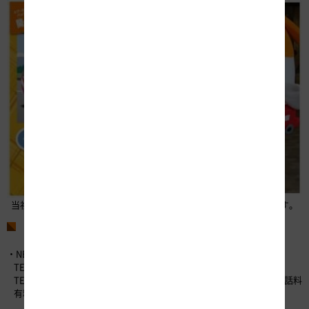
当社オリジナルキャラクター「みちまるくん」もおまちしております。
お問い合わせ先
・NEXCO中日本お客さまセンター （24時間365日対応）
TEL：0120-922-229 （フリーダイヤル）
TEL：052-223-0333 （フリーダイヤルが利用できないお客さま／通話料
有料）