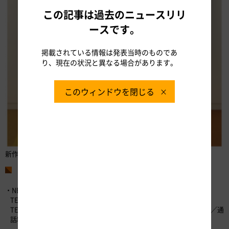
この記事は過去のニュースリリ
ースです。
掲載されている情報は発表当時のものであ
り、現在の状況と異なる場合があります。
このウィンドウを閉じる
新作業服
お問い合わせ先
・NEXCO中日本お客さまセンター （24時間365日対応）
TEL：0120-922-229 （フリーダイヤル）
TEL：052-223-0333 （フリーダイヤルがご利用になれないお客さま／通
話料有料）