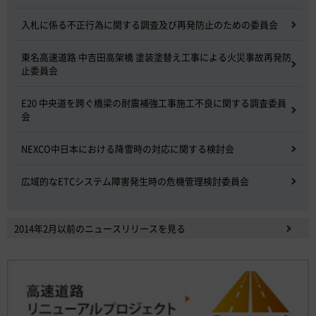
入札に係る不正行為に関する調査及び再発防止のための委員会
東名高速道路 中吉田高架橋 塗装塗替え工事による火災事故再発防
止委員会
E20 中央道を跨ぐ橋梁の耐震補強工事施工不良に関する調査委員
会
NEXCO中日本における降雪時の対応に関する検討会
広域的なETCシステム障害発生時の危機管理検討委員会
2014年2月以前のニュースリリースを見る