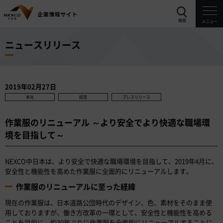
検索
メニュー
ニュースリリース
2019年02月27日
本社
経営
プレスリリース
作業服のリニューアル ～より安全でより快適な職場環
境を目指して～
NEXCO中日本は、より安全で快適な職場環境を目指して、2019年4月に、
安全性と機能性を高めた作業服に全面的にリニューアルします。
作業服のリニューアルに至った経緯
現在の作業服は、日本道路公団時代のデザイン、色、素材をそのまま使
用しておりますが、働き方改革の一環として、安全性と機能性を高める
ことを目的に、約30年ぶりに作業服を全面的にリニューアルすることに