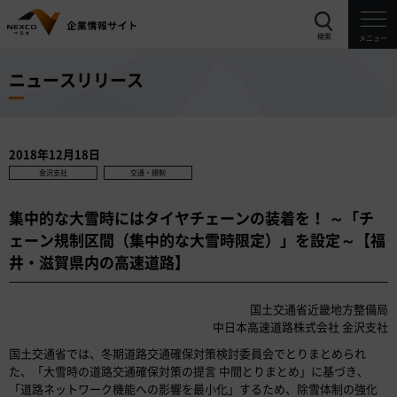
検索
メニュー
ニュースリリース
2018年12月18日
金沢支社
交通・規制
集中的な大雪時にはタイヤチェーンの装着を！ ～「チ
ェーン規制区間（集中的な大雪時限定）」を設定～【福
井・滋賀県内の高速道路】
国土交通省近畿地方整備局
中日本高速道路株式会社 金沢支社
国土交通省では、冬期道路交通確保対策検討委員会でとりまとめられ
た、「大雪時の道路交通確保対策の提言 中間とりまとめ」に基づき、
「道路ネットワーク機能への影響を最小化」するため、除雪体制の強化