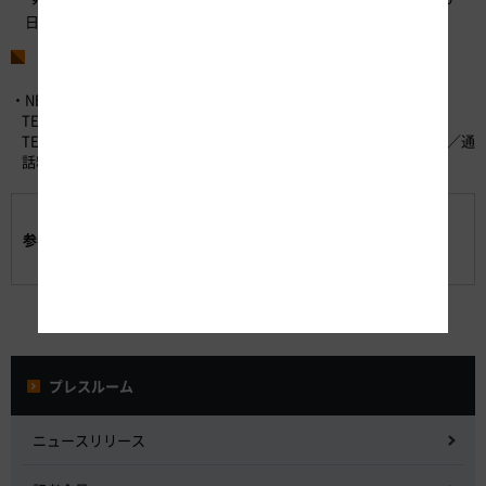
日）
お問い合わせ先
・NEXCO中日本お客さまセンター （24時間365日対応）
TEL：0120-922-229 （フリーダイヤル）
TEL：052-223-0333 （フリーダイヤルがご利用になれないお客さま／通
話料有料）
別紙-1「販売プラン・価格一覧表」
参考資料:
別紙-2『速旅 ドライブプラン』のご利用方法につい
て
プレスルーム
ニュースリリース