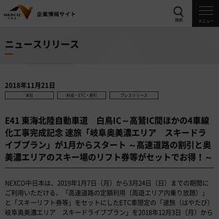
検索
メニュー
ニュースリリース
2018年11月21日
本社
料金・ETC・割引
プレスリリース
E41 東海北陸自動車道 白鳥IC～高鷲IC間ほかの4車線
化工事完成記念 速旅「岐阜奥美濃エリア スキードラ
イブプラン」が1月からスタート ～高速道路の割引と奥
美濃エリアのスキー場のリフト券等がセットでお得！～
NEXCO中日本は、2019年1月7日（月）から3月24日（日）までの期間に
ご利用いただける、「高速道路の定額利用（周遊エリア内乗り放題）」
と「スキーリフト券等」をセットにしたETC車限定の「速旅（はやたび）
岐阜奥美濃エリア スキードライブプラン」を2018年12月3日（月）から