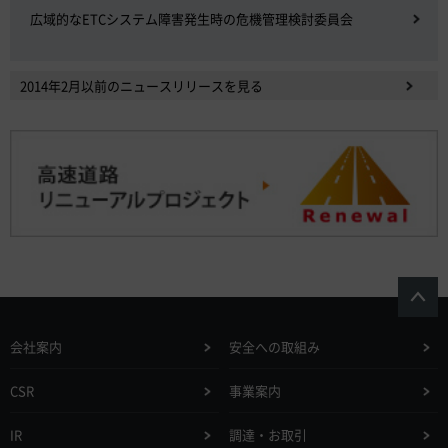
広域的なETCシステム障害発生時の危機管理検討委員会
2014年2月以前のニュースリリースを見る
会社案内
安全への取組み
CSR
事業案内
IR
調達・お取引