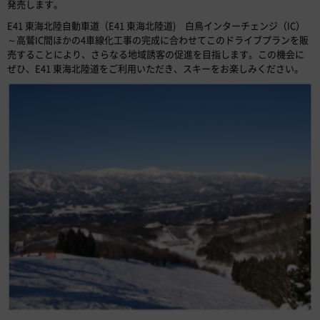
発売します。
E41 東海北陸自動車道（E41 東海北陸道) 白鳥インターチェンジ（IC）
～高鷲IC間ほかの4車線化工事の完成に合わせてこのドライブプランを販
売することにより、さらなる地域誘客の促進を目指します。この機会に
ぜひ、E41 東海北陸道をご利用いただき、スキーをお楽しみください。