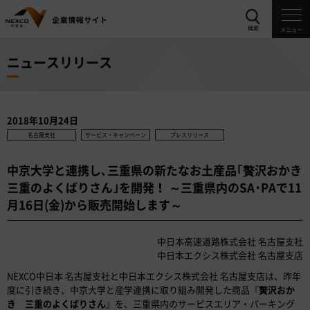
検索
メニュー
ニュースリリース
2018年10月24日
名古屋支社
サービス・キャンペーン
プレスリリース
中京大学と連携し､三重県の新たなお土産品｢贅沢おかき
三重のよくばりさん｣を開発！ ～三重県内のSA･PAで11
月16日(金)から販売開始します～
中日本高速道路株式会社 名古屋支社
中日本エクシス株式会社 名古屋支店
NEXCO中日本 名古屋支社と中日本エクシス株式会社 名古屋支店は、昨年
度に引き続き、中京大学と産学連携に取り組み開発した商品『
贅沢おか
き 三重のよくばりさん
』を、三重県内のサービスエリア・パーキング