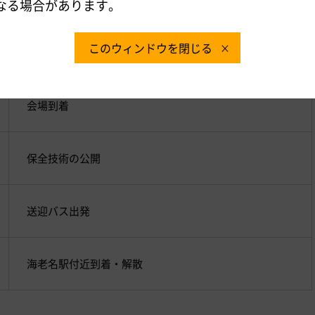
なる場合があります。
このウィンドウを閉じる
送迎バス出発
会場到着
保全技術の公開
送迎バス出発
海老名駅付近到着・解散