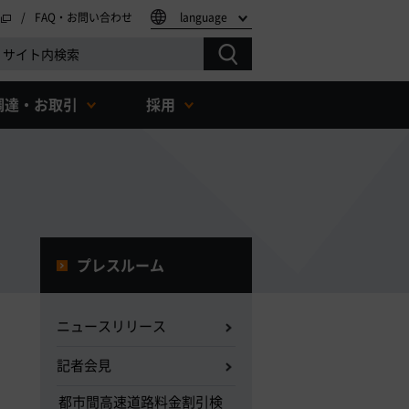
FAQ・お問い合わせ
language
調達・お取引
採用
プレスルーム
ニュースリリース
記者会見
都市間高速道路料金割引検