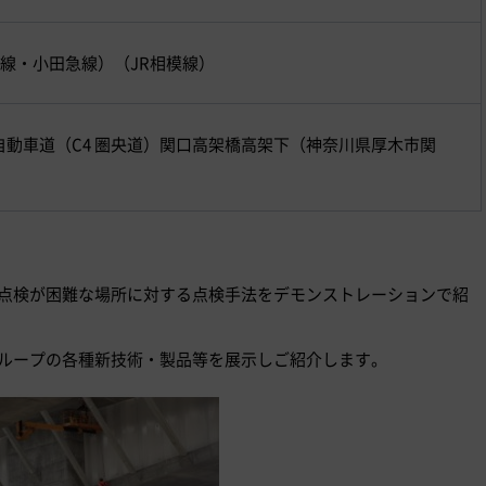
線・小田急線）（JR相模線）
絡自動車道（C4 圏央道）関口高架橋高架下（神奈川県厚木市関
点検が困難な場所に対する点検手法をデモンストレーションで紹
ループの各種新技術・製品等を展示しご紹介します。