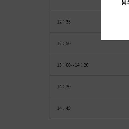
異
12：35
12：50
13：00～14：20
14：30
14：45