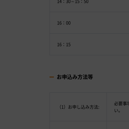
14：30～15：50
16：00
16：15
お申込み方法等
必要事
（1）お申し込み方法:
い。