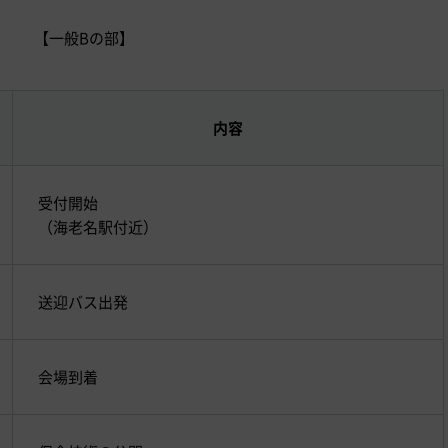
【一般Bの部】
内容
受付開始
（海老名駅付近）
送迎バス出発
会場到着