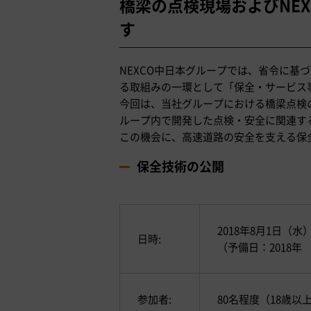
橋梁の点検現場およびNE
す
NEXCO中日本グループでは、省令に基
る取組みの一環として「保全・サービス
今回は、当社グループにおける橋梁点検
ループ内で開発した点検・安全に関連す
この機会に、高速道路の安全を支える保
保全技術の公開
2018年8月1日（
日時:
（予備日：2018年
参加者:
80名程度（18歳以