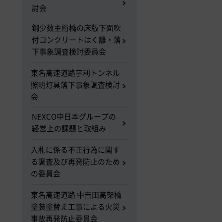
討会
鋼少数主桁橋の床版下面吹
付コンクリートはく離・落
下事象調査検討委員会
東名高速道路宇利トンネル
照明灯具落下事象調査検討
会
NEXCO中日本グループの
経営上の課題と取組み
入札に係る不正行為に関す
る調査及び再発防止のため
の委員会
東名高速道路 中吉田高架橋
塗装塗替え工事による火災
事故再発防止委員会