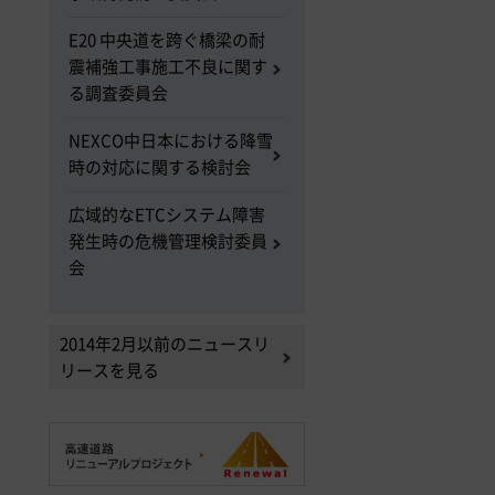
E20 中央道を跨ぐ橋梁の耐
震補強工事施工不良に関す
る調査委員会
NEXCO中日本における降雪
時の対応に関する検討会
広域的なETCシステム障害
発生時の危機管理検討委員
会
2014年2月以前のニュースリ
リースを見る