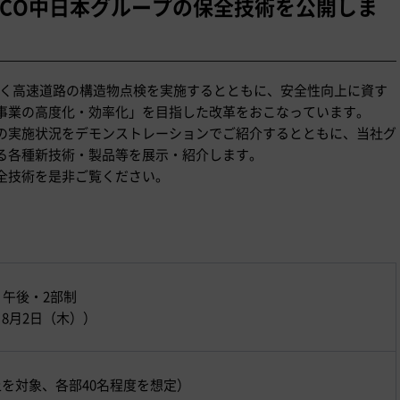
XCO中日本グループの保全技術を公開しま
づく高速道路の構造物点検を実施するとともに、安全性向上に資す
事業の高度化・効率化」を目指した改革をおこなっています。
の実施状況をデモンストレーションでご紹介するとともに、当社グ
る各種新技術・製品等を展示・紹介します。
全技術を是非ご覧ください。
水）午後・2部制
 8月2日（木））
上を対象、各部40名程度を想定）