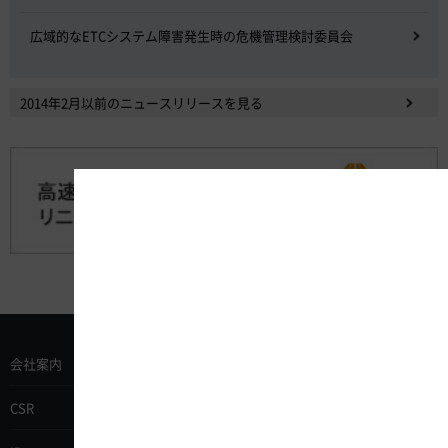
広域的なETCシステム障害発生時の危機管理検討委員会
2014年2月以前のニュースリリースを見る
会社案内
安全への取組み
CSR
事業案内