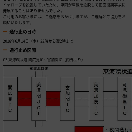
イヤロープを設置していたため、車両が車線を逸脱して正面衝突事故に
発展することはありませんでした。
ご利用のお客さまには、ご迷惑をおかけしますが、ご理解とご協力をお
願いいたします。
通行止め日時
2018年6月14日（木）22時から翌2時まで
通行止め区間
C3 東海環状道 関広見IC～富加関IC（内外回り）