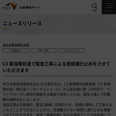
検索
メニュー
ニュースリリース
2018年06月14日
名古屋支社
交通・規制
プレスリリース
C3 東海環状道で緊急工事による夜間通行止めをさせて
いただきます
中日本高速道路株式会社 名古屋支社は、C3 東海環状自動車道（C3 東海
環状道）関広見インターチェンジ（IC）から富加関IC間（内外回り）で、
ワイヤロープに車両が接触する事故が発生したため、緊急工事にて防護
柵の補修をおこないます。
当該区間は対面通行（暫定2車線）区間のため、車線を規制して工事をお
こなうことができないことから、交通量の少ない夜間に通行止めを実施
させていただきます。暫定二車線区間における事故でしたが中央帯にワ