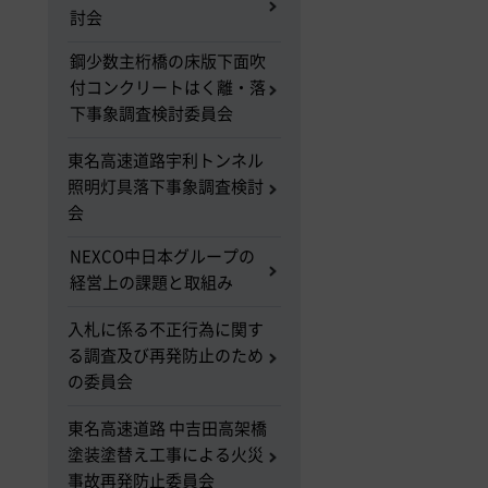
討会
鋼少数主桁橋の床版下面吹
付コンクリートはく離・落
下事象調査検討委員会
東名高速道路宇利トンネル
照明灯具落下事象調査検討
会
NEXCO中日本グループの
経営上の課題と取組み
入札に係る不正行為に関す
る調査及び再発防止のため
の委員会
東名高速道路 中吉田高架橋
塗装塗替え工事による火災
事故再発防止委員会