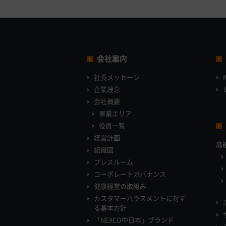
会社案内
社長メッセージ
企業理念
会社概要
事業エリア
役員一覧
経営計画
高
組織図
プレスルーム
コーポレートガバナンス
健康経営の取組み
カスタマーハラスメントに対す
る基本方針
「NEXCO中日本」ブランド