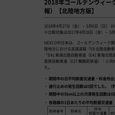
2018年ゴールデンウィ
報）【北陸地方版】
2018年4月27日（金）～ 5月6日（日） 1
※比較対象は2017年4月28日（金）～ 5
NEXCO中日本は、ゴールデンウィーク期間
陸地方における高速道路「E8 北陸自動車
「E41 東海北陸自動車道（E41 東海北
若狭自動車道（E27 舞鶴若狭道）：小浜
た。
期間中の日平均断面交通量・料金所出
通行止めの発生回数は0回でした。〔
期間中の5km以上の渋滞発生回数は0
各路線の1日あたりの平均断面交通量