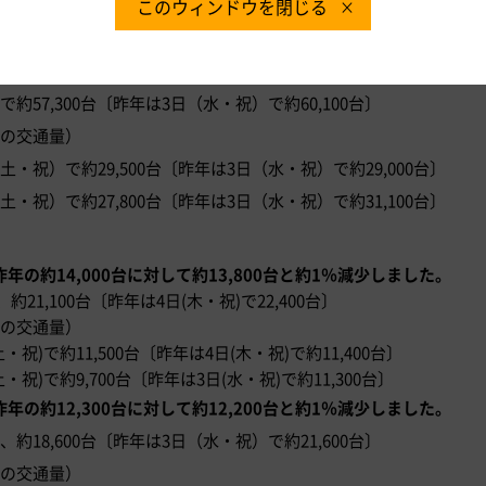
このウィンドウを閉じる
りでした。※百台未満は四捨五入のため合計が合わない場合があ
41,000台に対して約41,500台と約1％増加しました。
57,300台〔昨年は3日（水・祝）で約60,100台〕
倍の交通量）
祝）で約29,500台〔昨年は3日（水・祝）で約29,000台〕
祝）で約27,800台〔昨年は3日（水・祝）で約31,100台〕
年の約14,000台に対して約13,800台と約1％減少しました。
21,100台〔昨年は4日(木・祝)で22,400台〕
倍の交通量）
)で約11,500台〔昨年は4日(木・祝)で約11,400台〕
)で約9,700台〔昨年は3日(水・祝)で約11,300台〕
年の約12,300台に対して約12,200台と約1％減少しました。
18,600台〔昨年は3日（水・祝）で約21,600台〕
倍の交通量）