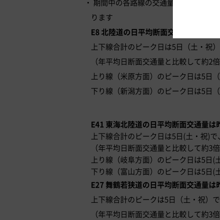
期間中の各路線の交通量は以下のとお
ります
E8 北陸道の日平均断面交通量は昨年の約
上下線合計のピーク日は5日（土・祝）で約
（年平均日断面交通量と比較して約2
上り線（米原方面）のピーク日は5日（土・
下り線（新潟方面）のピーク日は5日（土・
E41 東海北陸道の日平均断面交通量は昨
上下線合計のピーク日は5日(土・祝)で、約
（年平均日断面交通量と比較して約3
上り線（岐阜方面）のピーク日は5日(土・祝
下り線（富山方面）のピーク日は5日(土・祝
E27 舞鶴若狭道の日平均断面交通量は昨
上下線合計のピークは5日（土・祝）で、約
（年平均日断面交通量と比較して約3