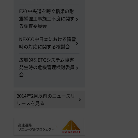
E20 中央道を跨ぐ橋梁の耐
震補強工事施工不良に関す
る調査委員会
NEXCO中日本における降雪
時の対応に関する検討会
広域的なETCシステム障害
発生時の危機管理検討委員
会
2014年2月以前のニュースリ
リースを見る