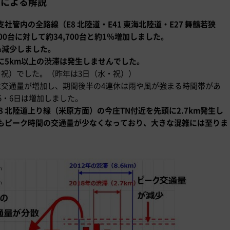
ーによる解説
管内の全路線（E8 北陸道・E41 東海北陸道・E27 舞鶴若狭
0台に対して約34,700台と約1％増加しました。
％減少しました。
に5km以上の渋滞は発生しませんでした。
・祝）でした。（昨年は3日（水・祝））
べ交通量が増加し、期間後半の4連休は雨や風が強まる時間帯があ
5・6日は増加しました。
 北陸道上り線（米原方面）の今庄TN付近を先頭に2.7km発生し
もピーク時間の交通量が少なくなっており、大きな混雑には至りま