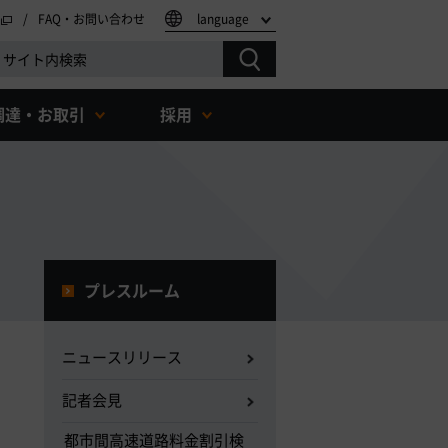
FAQ・お問い合わせ
language
調達・お取引
採用
プレスルーム
ニュースリリース
記者会見
都市間高速道路料金割引検